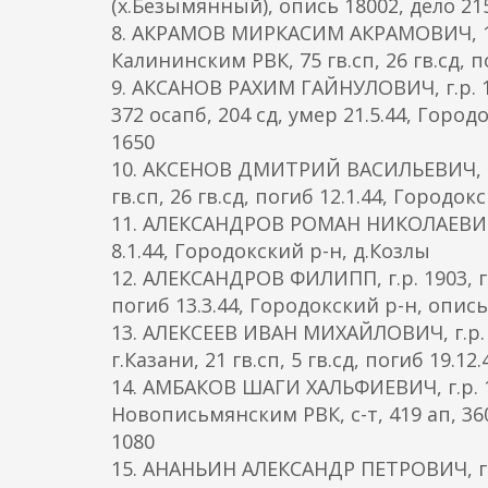
(х.Безымянный), опись 18002, дело 21
8. АКРАМОВ МИРКАСИМ АКРАМОВИЧ, 1920
Калининским РВК, 75 гв.сп, 26 гв.сд, 
9. АКСАНОВ РАХИМ ГАЙНУЛОВИЧ, г.р. 1
372 осапб, 204 сд, умер 21.5.44, Город
1650
10. АКСЕНОВ ДМИТРИЙ ВАСИЛЬЕВИЧ, г.р.
гв.сп, 26 гв.сд, погиб 12.1.44, Городо
11. АЛЕКСАНДРОВ РОМАН НИКОЛАЕВИЧ, г
8.1.44, Городокский р-н, д.Козлы
12. АЛЕКСАНДРОВ ФИЛИПП, г.р. 1903, г
погиб 13.3.44, Городокский р-н, опись
13. АЛЕКСЕЕВ ИВАН МИХАЙЛОВИЧ, г.р. 
г.Казани, 21 гв.сп, 5 гв.сд, погиб 19.
14. АМБАКОВ ШАГИ ХАЛЬФИЕВИЧ, г.р. 
Новописьмянским РВК, с-т, 419 ап, 360
1080
15. АНАНЬИН АЛЕКСАНДР ПЕТРОВИЧ, г.р