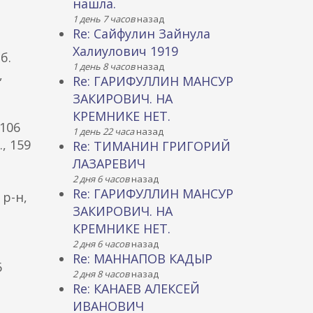
нашла.
1 день 7 часов
назад
Re: Сайфулин Зайнула
Халиулович 1919
б.
1 день 8 часов
назад
,
Re: ГАРИФУЛЛИН МАНСУР
ЗАКИРОВИЧ. НА
КРЕМНИКЕ НЕТ.
 106
1 день 22 часа
назад
, 159
Re: ТИМАНИН ГРИГОРИЙ
ЛАЗАРЕВИЧ
2 дня 6 часов
назад
Re: ГАРИФУЛЛИН МАНСУР
 р-н,
ЗАКИРОВИЧ. НА
КРЕМНИКЕ НЕТ.
2 дня 6 часов
назад
Re: МАННАПОВ КАДЫР
6
2 дня 8 часов
назад
Re: КАНАЕВ АЛЕКСЕЙ
ИВАНОВИЧ