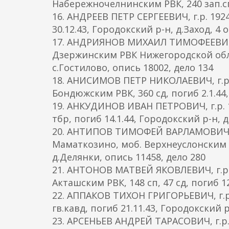
Набережночелнинским РВК, 240 зап.сп,
16. АНДРЕЕВ ПЕТР СЕРГЕЕВИЧ, г.р. 1924
30.12.43, Городокский р-н, д.Заход, 4 
17. АНДРИЯНОВ МИХАИЛ ТИМОФЕЕВИЧ, г
Дзержинским РВК Нижегородской обл., 5
с.Гостилово, опись 18002, дело 134
18. АНИСИМОВ ПЕТР НИКОЛАЕВИЧ, г.р. 
Бондюжским РВК, 360 сд, погиб 2.1.44
19. АНКУДИНОВ ИВАН ПЕТРОВИЧ, г.р. 192
тбр, погиб 14.1.44, Городокский р-н, 
20. АНТИПОВ ТИМОФЕЙ ВАРЛАМОВИЧ, г.
Маматкозино, моб. Верхнеуслонским РВК
д.Делянки, опись 11458, дело 280
21. АНТОНОВ МАТВЕЙ ЯКОВЛЕВИЧ, г.р. 
Акташским РВК, 148 сп, 47 сд, погиб 1
22. АППАКОВ ТИХОН ГРИГОРЬЕВИЧ, г.р. 
гв.кавд, погиб 21.11.43, Городокский р
23. АРСЕНЬЕВ АНДРЕЙ ТАРАСОВИЧ, г.р. 