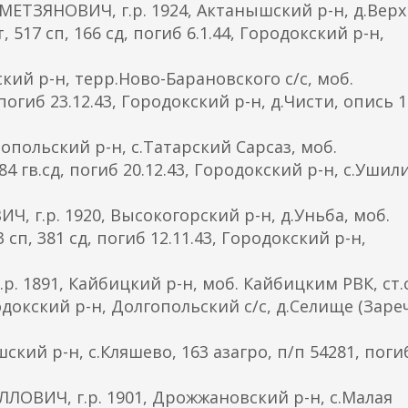
ЕТЗЯНОВИЧ, г.р. 1924, Актанышский р-н, д.Вер
 517 сп, 166 сд, погиб 6.1.44, Городокский р-н,
ский р-н, терр.Ново-Барановского с/с, моб.
погиб 23.12.43, Городокский р-н, д.Чисти, опись 1
опольский р-н, с.Татарский Сарсаз, моб.
 84 гв.сд, погиб 20.12.43, Городокский р-н, с.Ушил
г.р. 1920, Высокогорский р-н, д.Уньба, моб.
п, 381 сд, погиб 12.11.43, Городокский р-н,
. 1891, Кайбицкий р-н, моб. Кайбицким РВК, ст.с
ородокский р-н, Долгопольский с/с, д.Селище (Зареч
ий р-н, с.Кляшево, 163 азагро, п/п 54281, поги
ОВИЧ, г.р. 1901, Дрожжановский р-н, с.Малая