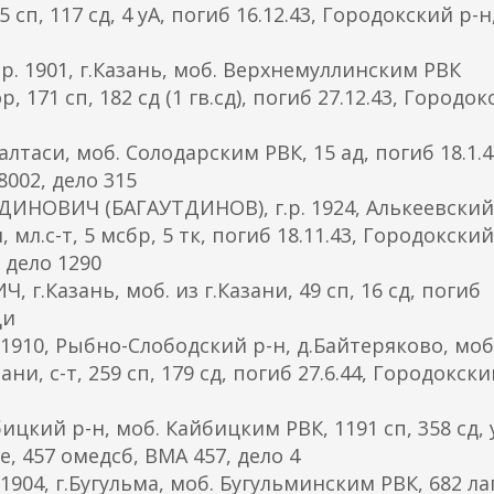
п, 117 сд, 4 уА, погиб 16.12.43, Городокский р-н
. 1901, г.Казань, моб. Верхнемуллинским РВК
, 171 сп, 182 сд (1 гв.сд), погиб 27.12.43, Городо
алтаси, моб. Солодарским РВК, 15 ад, погиб 18.1.4
002, дело 315
НОВИЧ (БАГАУТДИНОВ), г.р. 1924, Алькеевский 
 мл.с-т, 5 мсбр, 5 тк, погиб 18.11.43, Городокский
 дело 1290
Казань, моб. из г.Казани, 49 сп, 16 сд, погиб
ци
1910, Рыбно-Слободский р-н, д.Байтеряково, моб
и, с-т, 259 сп, 179 сд, погиб 27.6.44, Городокски
ицкий р-н, моб. Кайбицким РВК, 1191 сп, 358 сд,
е, 457 омедсб, ВМА 457, дело 4
904, г.Бугульма, моб. Бугульминским РВК, 682 ла