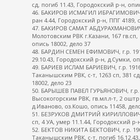
сд, погиб 11.43, Городокский р-н, опи
46. БАКИРОВ ИСМАГИЛ ИБРАГИМОВИЧ, г.
ран 4.44, Городокский р-н, ППГ 4189, 
47. БАКИРОВ САМАТ АБДУРАХМАНОВИЧ, г
Молотовским РВК г.Казани, 167 гв.сп, 1
опись 18002, дело 37
48. БАРДИН СЕМЕН ЕФИМОВИЧ, г.р. 1912,
29.10.43, Городокский р-н, д.Сумки, о
49. БАРИЕВ ИСЛАМ БАРИЕВИЧ, г.р. 1916
Таканышским РВК, с-т, 1263 сп, 381 сд
18002, дело 23
50. БАРЫШЕВ ПАВЕЛ ГУРЬЯНОВИЧ, г.р. 1
Высокогорским РВК, гв.мл.л-т, 2 оштрр,
д.Иваново, оз.Кошо, опись 11458, дел
51. БЕЗРУКОВ ДМИТРИЙ КИРИЛЛОВИЧ, г.
сп, 4 УА, умер 11.1.44, Городокский р-
52. БЕКТОВ НИКИТА БЕКТОВИЧ, г.р. 19
Таканышским РВК, с-т, погиб 16.12.43