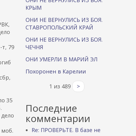
ОНИ НЕ ВЕРНУЛИСЬ ИЗ БОЯ.
КРЫМ
ОНИ НЕ ВЕРНУЛИСЬ ИЗ БОЯ.
РВК,
СТАВРОПОЛЬСКИЙ КРАЙ
дело
ОНИ НЕ ВЕРНУЛИСЬ ИЗ БОЯ.
т, 79
ЧЕЧНЯ
ОНИ УМЕРЛИ В МАРИЙ ЭЛ
огиб
Похоронен в Карелии
сбр,
1 из 489
>
ло 35
Последние
.
 дело
комментарии
Re: ПРОВЕРЬТЕ. В базе не
 моб.