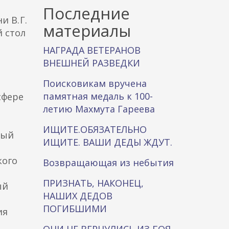
к
Последние
 В. Г.
а
материалы
 стол
НАГРАДА ВЕТЕРАНОВ
ВНЕШНЕЙ РАЗВЕДКИ
Поисковикам вручена
памятная медаль к 100-
сфере
летию Махмута Гареева
ИЩИТЕ.ОБЯЗАТЕЛЬНО
вый
ИЩИТЕ. ВАШИ ДЕДЫ ЖДУТ.
кого
Возвращающая из небытия
ПРИЗНАТЬ, НАКОНЕЦ,
ый
НАШИХ ДЕДОВ
ПОГИБШИМИ
ия