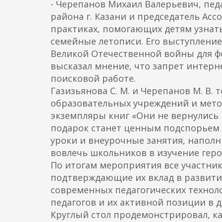
- Черепанов Михаил Валерьевич, пе
района г. Казани и председатель Асс
практиках, помогающих детям узнать
семейные летописи. Его выступление
Великой Отечественной войны для ф
высказал мнение, что запрет интерн
поисковой работе.
Газизьянова С. М. и Черепанов М. В
образовательных учреждений и мето
экземпляры книг «Они не вернулись и
подарок станет ценным подспорьем в
уроки и внеурочные занятия, напол
вовлечь школьников в изучение гер
По итогам мероприятия все участник
подтверждающие их вклад в развити
современных педагогических технол
педагогов и их активной позиции в 
Круглый стол продемонстрировал, к