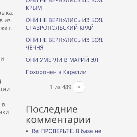
ОНИ НЕ ВЕРНУЛИСЬ ИЗ БОЯ.
КРЫМ
зыка,
ОНИ НЕ ВЕРНУЛИСЬ ИЗ БОЯ.
в из
СТАВРОПОЛЬСКИЙ КРАЙ
же г.
ОНИ НЕ ВЕРНУЛИСЬ ИЗ БОЯ.
ЧЕЧНЯ
ии
ОНИ УМЕРЛИ В МАРИЙ ЭЛ
Похоронен в Карелии
й
1 из 489
>
ации
 в
Последние
ики
комментарии
Re: ПРОВЕРЬТЕ. В базе не