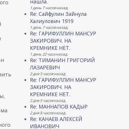
нашла.
ого
1 день 7 часов
назад
Re: Сайфулин Зайнула
Халиулович 1919
й
1 день 7 часов
назад
Re: ГАРИФУЛЛИН МАНСУР
и
ЗАКИРОВИЧ. НА
КРЕМНИКЕ НЕТ.
1 день 22 часа
назад
ан
Re: ТИМАНИН ГРИГОРИЙ
ЛАЗАРЕВИЧ
зить
2 дня 5 часов
назад
Re: ГАРИФУЛЛИН МАНСУР
ЗАКИРОВИЧ. НА
КРЕМНИКЕ НЕТ.
ы,
2 дня 5 часов
назад
Re: МАННАПОВ КАДЫР
зма
2 дня 8 часов
назад
Re: КАНАЕВ АЛЕКСЕЙ
ного
ИВАНОВИЧ