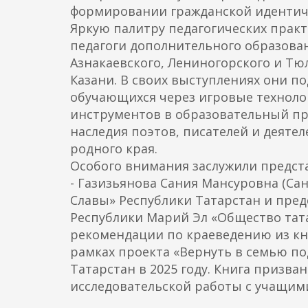
формировании гражданской идентич
Яркую палитру педагогических практ
педагоги дополнительного образова
Азнакаевского, Лениногорского и Тюл
Казани. В своих выступлениях они 
обучающихся через игровые технол
инструментов в образовательный пр
наследия поэтов, писателей и деяте
родного края.
Особого внимания заслужили предс
- Газизьянова Сания Мансуровна (Са
Славы» Республики Татарстан и пре
Республики Марий Эл «Общество тат
рекомендации по краеведению из кни
рамках проекта «Вернуть в семью по
Татарстан в 2025 году. Книга призв
исследовательской работы с учащими