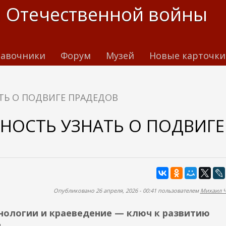
 Отечественной войны
авочники
Форум
Музей
Новые карточки
ТЬ О ПОДВИГЕ ПРАДЕДОВ
НОСТЬ УЗНАТЬ О ПОДВИГЕ
Опубликовано 26 апреля, 2026 - 00:41 пользователем
Михаил 
хнологии и краеведение — ключ к развитию
и