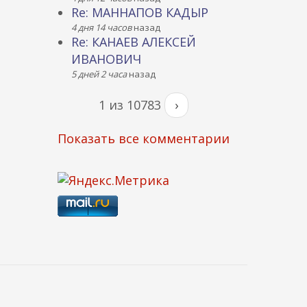
Re: МАННАПОВ КАДЫР
4 дня 14 часов
назад
Re: КАНАЕВ АЛЕКСЕЙ
ИВАНОВИЧ
5 дней 2 часа
назад
1 из 10783
›
Показать все комментарии