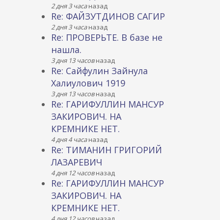
2 дня 3 часа
назад
Re: ФАЙЗУТДИНОВ САГИР
2 дня 3 часа
назад
Re: ПРОВЕРЬТЕ. В базе не
нашла.
3 дня 13 часов
назад
Re: Сайфулин Зайнула
Халиулович 1919
3 дня 13 часов
назад
Re: ГАРИФУЛЛИН МАНСУР
ЗАКИРОВИЧ. НА
КРЕМНИКЕ НЕТ.
4 дня 4 часа
назад
Re: ТИМАНИН ГРИГОРИЙ
ЛАЗАРЕВИЧ
4 дня 12 часов
назад
Re: ГАРИФУЛЛИН МАНСУР
ЗАКИРОВИЧ. НА
КРЕМНИКЕ НЕТ.
4 дня 12 часов
назад