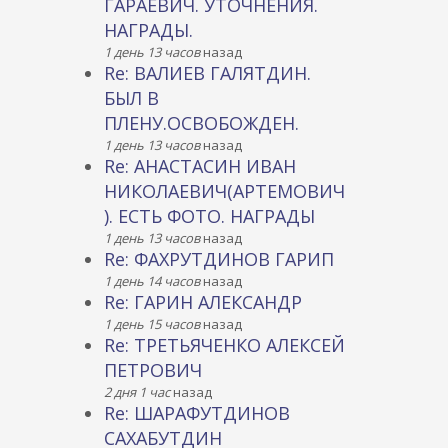
ГАРАЕВИЧ. УТОЧНЕНИЯ.
НАГРАДЫ.
1 день 13 часов
назад
Re: ВАЛИЕВ ГАЛЯТДИН.
БЫЛ В
ПЛЕНУ.ОСВОБОЖДЕН.
1 день 13 часов
назад
Re: АНАСТАСИН ИВАН
НИКОЛАЕВИЧ(АРТЕМОВИЧ
). ЕСТЬ ФОТО. НАГРАДЫ
1 день 13 часов
назад
Re: ФАХРУТДИНОВ ГАРИП
1 день 14 часов
назад
Re: ГАРИН АЛЕКСАНДР
1 день 15 часов
назад
Re: ТРЕТЬЯЧЕНКО АЛЕКСЕЙ
ПЕТРОВИЧ
2 дня 1 час
назад
Re: ШАРАФУТДИНОВ
САХАБУТДИН