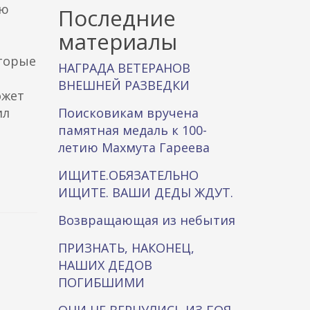
ую
к
Последние
а
материалы
оторые
НАГРАДА ВЕТЕРАНОВ
ВНЕШНЕЙ РАЗВЕДКИ
ожет
ил
Поисковикам вручена
памятная медаль к 100-
летию Махмута Гареева
ИЩИТЕ.ОБЯЗАТЕЛЬНО
ИЩИТЕ. ВАШИ ДЕДЫ ЖДУТ.
Возвращающая из небытия
ПРИЗНАТЬ, НАКОНЕЦ,
НАШИХ ДЕДОВ
ПОГИБШИМИ