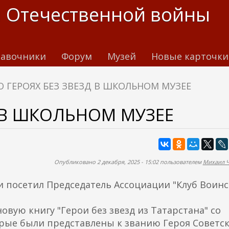
 Отечественной войны
авочники
Форум
Музей
Новые карточки
О ГЕРОЯХ БЕЗ ЗВЕЗД В ШКОЛЬНОМ МУЗЕЕ
Д В ШКОЛЬНОМ МУЗЕЕ
Опубликовано 2 декабря, 2025 - 15:02 пользователем
Михаил 
ани посетил Председатель Ассоциации "Клуб Воин
вую книгу "Герои без звезд из Татарстана" со
орые были представлены к званию Героя Советс