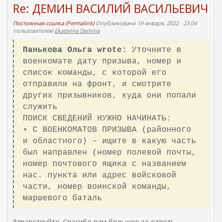
Re: ДЕМИН ВАСИЛИЙ ВАСИЛЬЕВИЧ
Постоянная ссылка (Permalink)
Опубликовано 19 января, 2022 - 23:04
пользователем
Ekaterina Demina
Панькова Ольга wrote:
Уточните в
военкомате дату призыва, номер и
список команды, с которой его
отправили на фронт, и смотрите
других призывников, куда они попали
служить
ПОИСК СВЕДЕНИЙ НУЖНО НАЧИНАТЬ:
• С ВОЕНКОМАТОВ ПРИЗЫВА (районного
и областного) – ищите в какую часть
был направлен (номер полевой почты,
номер почтового ящика с названием
нас. пункта или адрес войсковой
части, номер воинской команды,
маршевого баталь
Здравствуйте. Спасибо вам большое за ответ!