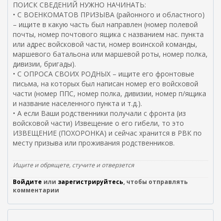
ПОИСК СВЕДЕНИЙ НУЖНО НАЧИНАТЬ:
• С ВОЕНКОМАТОВ ПРИЗЫВА (районного и областного)
– ищите в какую часть был направлен (номер полевой
почты, номер почтового ящика с названием нас. пункта
или адрес войсковой части, номер воинской команды,
маршевого батальона или маршевой роты, номер полка,
дивизии, бригады).
• С ОПРОСА СВОИХ РОДНЫХ – ищите его фронтовые
письма, на которых был написан номер его войсковой
части (номер ППС, номер полка, дивизии, номер п/ящика
и название населенного пункта и т.д.).
• А если Ваши родственники получали с фронта (из
войсковой части) Извещение о его гибели, то это
ИЗВЕЩЕНИЕ (ПОХОРОНКА) и сейчас хранится в РВК по
месту призыва или проживания родственников.
Ищите и обрящете, стучите и отверзется
Войдите
или
зарегистрируйтесь
, чтобы отправлять
комментарии