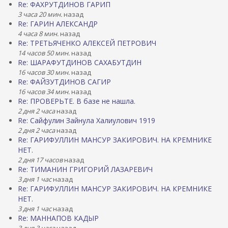
Re: ФАХРУТДИНОВ ГАРИП
3 часа 20 мин.
назад
Re: ГАРИН АЛЕКСАНДР
4 часа 8 мин.
назад
Re: ТРЕТЬЯЧЕНКО АЛЕКСЕЙ ПЕТРОВИЧ
14 часов 50 мин.
назад
Re: ШАРАФУТДИНОВ САХАБУТДИН
16 часов 30 мин.
назад
Re: ФАЙЗУТДИНОВ САГИР
16 часов 34 мин.
назад
Re: ПРОВЕРЬТЕ. В базе не нашла.
2 дня 2 часа
назад
Re: Сайфулин Зайнула Халиулович 1919
2 дня 2 часа
назад
Re: ГАРИФУЛЛИН МАНСУР ЗАКИРОВИЧ. НА КРЕМНИКЕ
НЕТ.
2 дня 17 часов
назад
Re: ТИМАНИН ГРИГОРИЙ ЛАЗАРЕВИЧ
3 дня 1 час
назад
Re: ГАРИФУЛЛИН МАНСУР ЗАКИРОВИЧ. НА КРЕМНИКЕ
НЕТ.
3 дня 1 час
назад
Re: МАННАПОВ КАДЫР