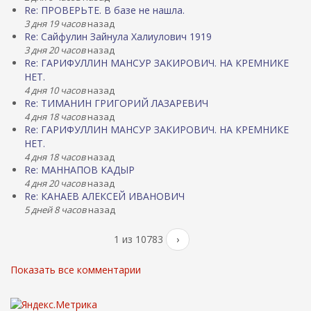
Re: ПРОВЕРЬТЕ. В базе не нашла.
3 дня 19 часов
назад
Re: Сайфулин Зайнула Халиулович 1919
3 дня 20 часов
назад
Re: ГАРИФУЛЛИН МАНСУР ЗАКИРОВИЧ. НА КРЕМНИКЕ
НЕТ.
4 дня 10 часов
назад
Re: ТИМАНИН ГРИГОРИЙ ЛАЗАРЕВИЧ
4 дня 18 часов
назад
Re: ГАРИФУЛЛИН МАНСУР ЗАКИРОВИЧ. НА КРЕМНИКЕ
НЕТ.
4 дня 18 часов
назад
Re: МАННАПОВ КАДЫР
4 дня 20 часов
назад
Re: КАНАЕВ АЛЕКСЕЙ ИВАНОВИЧ
5 дней 8 часов
назад
1 из 10783
›
Показать все комментарии