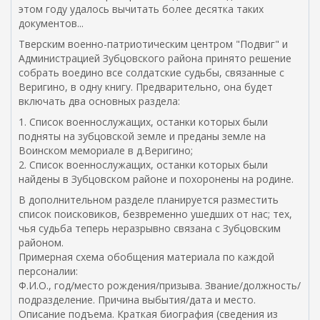
этом году удалось вычитать более десятка таких
документов...
Тверским военно-патриотическим центром "Подвиг" и
Администрацией Зубцовского района принято решение
собрать воедино все солдатские судьбы, связанные с
Веригино, в одну книгу. Предварительно, она будет
включать два основных раздела:
1. Список военнослужащих, останки которых были
подняты на зубцовской земле и преданы земле на
Воинском мемориале в д.Веригино;
2. Список военнослужащих, останки которых были
найдены в Зубцовском районе и похоронены на родине.
В дополнительном разделе планируется разместить
список поисковиков, безвременно ушедших от нас; тех,
чья судьба теперь неразрывно связана с Зубцовским
районом.
Примерная схема обобщения материала по каждой
персоналии:
Ф.И.О., год/место рождения/призыва. Звание/должность/
подразделение. Причина выбытия/дата и место.
Описание подъема. Краткая биография (сведения из