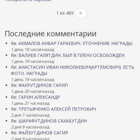
1 из 489
>
Последние комментарии
Re: АКМАЛОВ АНВАР ГАРАЕВИЧ. УТОЧНЕНИЯ. НАГРАДЫ.
1 день 19 часов
назад
Re: ВАЛИЕВ ГАЛЯТДИН. БЫЛ В ПЛЕНУ.ОСВОБОЖДЕН.
1 день 19 часов
назад
Re: АНАСТАСИН ИВАН НИКОЛАЕВИЧ(АРТЕМОВИЧ). ЕСТЬ
ФОТО. НАГРАДЫ
1 день 19 часов
назад
Re: ФАХРУТДИНОВ ГАРИП
1 день 20 часов
назад
Re: ГАРИН АЛЕКСАНДР
1 день 21 час
назад
Re: ТРЕТЬЯЧЕНКО АЛЕКСЕЙ ПЕТРОВИЧ
2 дня 7 часов
назад
Re: ШАРАФУТДИНОВ САХАБУТДИН
2 дня 9 часов
назад
Re: ФАЙЗУТДИНОВ САГИР
2 дня 9 часов
назад