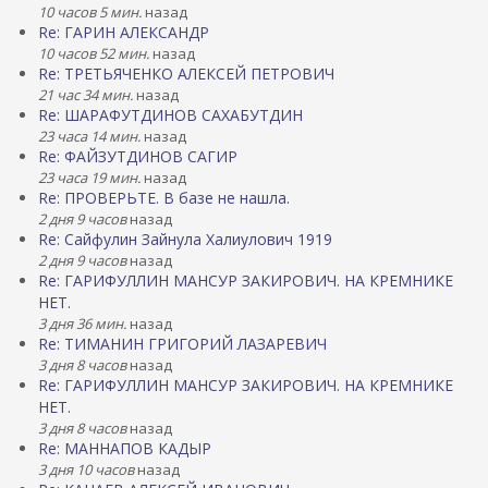
10 часов 5 мин.
назад
Re: ГАРИН АЛЕКСАНДР
10 часов 52 мин.
назад
Re: ТРЕТЬЯЧЕНКО АЛЕКСЕЙ ПЕТРОВИЧ
21 час 34 мин.
назад
Re: ШАРАФУТДИНОВ САХАБУТДИН
23 часа 14 мин.
назад
Re: ФАЙЗУТДИНОВ САГИР
23 часа 19 мин.
назад
Re: ПРОВЕРЬТЕ. В базе не нашла.
2 дня 9 часов
назад
Re: Сайфулин Зайнула Халиулович 1919
2 дня 9 часов
назад
Re: ГАРИФУЛЛИН МАНСУР ЗАКИРОВИЧ. НА КРЕМНИКЕ
НЕТ.
3 дня 36 мин.
назад
Re: ТИМАНИН ГРИГОРИЙ ЛАЗАРЕВИЧ
3 дня 8 часов
назад
Re: ГАРИФУЛЛИН МАНСУР ЗАКИРОВИЧ. НА КРЕМНИКЕ
НЕТ.
3 дня 8 часов
назад
Re: МАННАПОВ КАДЫР
3 дня 10 часов
назад