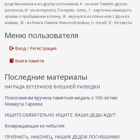
родственников и из других источников, К - из книг Памяти других
регионов, И - из интернета, П в прим.- плен,. Г - карточка немецкого
архива о пребывании в плену, Ж - вернулся из плена или с фронта
живым,. Ф - из Книги Памяти Финской войны, п- погиб, б - без вести.
Меню пользователя
Вход / Регистрация
Книга памяти
Последние материалы
НАГРАДА ВЕТЕРАНОВ ВНЕШНЕЙ РАЗВЕДКИ
Поисковикам вручена памятная медаль к 100-летию
Махмута Гареева
ИЩИТЕ.ОБЯЗАТЕЛЬНО ИЩИТЕ. ВАШИ ДЕДЫ ЖДУТ.
Возвращающая из небытия
ПРИЗНАТЬ, НАКОНЕЦ, НАШИХ ДЕДОВ ПОГИБШИМИ