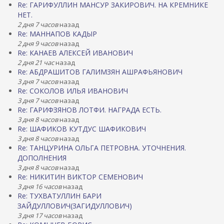
Re: ГАРИФУЛЛИН МАНСУР ЗАКИРОВИЧ. НА КРЕМНИКЕ
НЕТ.
2 дня 7 часов
назад
Re: МАННАПОВ КАДЫР
2 дня 9 часов
назад
Re: КАНАЕВ АЛЕКСЕЙ ИВАНОВИЧ
2 дня 21 час
назад
Re: АБДРАШИТОВ ГАЛИМЗЯН АШРАФЬЯНОВИЧ
3 дня 7 часов
назад
Re: СОКОЛОВ ИЛЬЯ ИВАНОВИЧ
3 дня 7 часов
назад
Re: ГАРИФЗЯНОВ ЛОТФИ. НАГРАДА ЕСТЬ.
3 дня 8 часов
назад
Re: ШАФИКОВ КУТДУС ШАФИКОВИЧ
3 дня 8 часов
назад
Re: ТАНЦУРИНА ОЛЬГА ПЕТРОВНА. УТОЧНЕНИЯ.
ДОПОЛНЕНИЯ
3 дня 8 часов
назад
Re: НИКИТИН ВИКТОР СЕМЕНОВИЧ
3 дня 16 часов
назад
Re: ТУХВАТУЛЛИН БАРИ
ЗАЙДУЛЛОВИЧ(ЗАГИДУЛЛОВИЧ)
3 дня 17 часов
назад