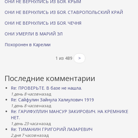
ОНИ НЕ ВЕРНУЛИСЬ ИЗ БОЯ. КРЫМ
ОНИ НЕ ВЕРНУЛИСЬ ИЗ БОЯ. СТАВРОПОЛЬСКИЙ КРАЙ
ОНИ НЕ ВЕРНУЛИСЬ ИЗ БОЯ. ЧЕЧНЯ
ОНИ УМЕРЛИ В МАРИЙ ЭЛ
Похоронен в Карелии
1 из 489
>
Последние комментарии
Re: ПРОВЕРЬТЕ. В базе не нашла.
1 день 8 часов
назад
Re: Сайфулин Зайнула Халиулович 1919
1 день 8 часов
назад
Re: ГАРИФУЛЛИН МАНСУР ЗАКИРОВИЧ. НА КРЕМНИКЕ
НЕТ.
1 день 23 часа
назад
Re: ТИМАНИН ГРИГОРИЙ ЛАЗАРЕВИЧ
2 дня 7 часов
назад