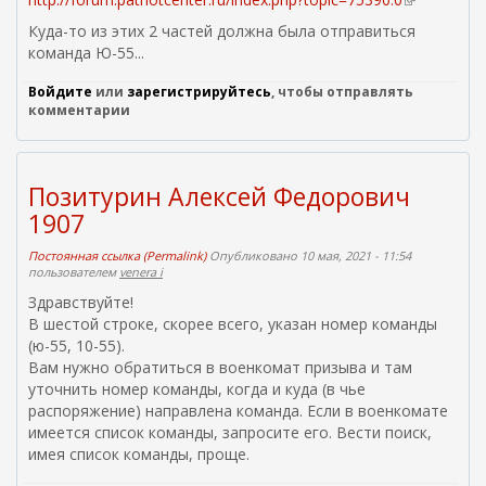
в
Куда-то из этих 2 частей должна была отправиться
н
команда Ю-55...
е
ш
Войдите
или
зарегистрируйтесь
, чтобы отправлять
н
комментарии
я
я
с
Позитурин Алексей Федорович
с
1907
ы
л
Постоянная ссылка (Permalink)
Опубликовано 10 мая, 2021 - 11:54
к
пользователем
venera i
а
Здравствуйте!
)
В шестой строке, скорее всего, указан номер команды
(ю-55, 10-55).
Вам нужно обратиться в военкомат призыва и там
уточнить номер команды, когда и куда (в чье
распоряжение) направлена команда. Если в военкомате
имеется список команды, запросите его. Вести поиск,
имея список команды, проще.