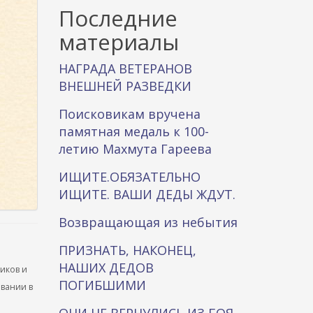
к
Последние
а
материалы
НАГРАДА ВЕТЕРАНОВ
ВНЕШНЕЙ РАЗВЕДКИ
Поисковикам вручена
памятная медаль к 100-
летию Махмута Гареева
ИЩИТЕ.ОБЯЗАТЕЛЬНО
ИЩИТЕ. ВАШИ ДЕДЫ ЖДУТ.
Возвращающая из небытия
ПРИЗНАТЬ, НАКОНЕЦ,
НАШИХ ДЕДОВ
ников и
ПОГИБШИМИ
ывании в