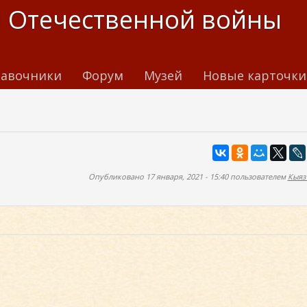
 Отечественной войны
авочники
Форум
Музей
Новые карточки
Опубликовано 17 января, 2021 - 15:40 пользователем
Кыяз