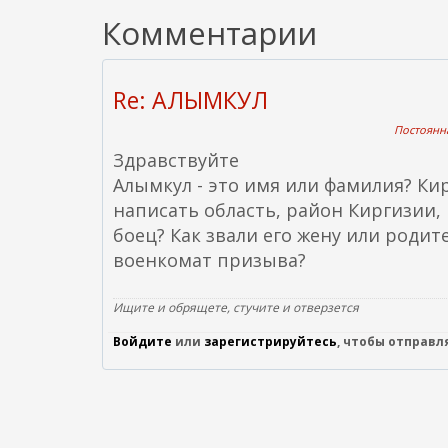
Комментарии
Re: АЛЫМКУЛ
Постоянна
Здравствуйте
Алымкул - это имя или фамилия? Ки
написать область, район Киргизии,
боец? Как звали его жену или родит
военкомат призыва?
Ищите и обрящете, стучите и отверзется
Войдите
или
зарегистрируйтесь
, чтобы отправ