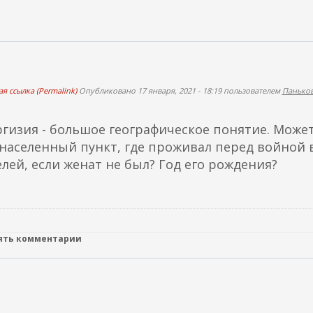
я ссылка (Permalink)
Опубликовано 17 января, 2021 - 18:19 пользователем
Паньков
ргизия - большое географическое понятие. Може
 населенный пункт, где проживал перед войной
елей, если женат не был? Год его рождения?
лять комментарии