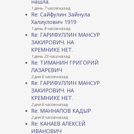
нашла.
1 день 7 часов
назад
Re: Сайфулин Зайнула
Халиулович 1919
1 день 8 часов
назад
Re: ГАРИФУЛЛИН МАНСУР
ЗАКИРОВИЧ. НА
КРЕМНИКЕ НЕТ.
1 день 23 часа
назад
Re: ТИМАНИН ГРИГОРИЙ
ЛАЗАРЕВИЧ
2 дня 6 часов
назад
Re: ГАРИФУЛЛИН МАНСУР
ЗАКИРОВИЧ. НА
КРЕМНИКЕ НЕТ.
2 дня 6 часов
назад
Re: МАННАПОВ КАДЫР
2 дня 8 часов
назад
Re: КАНАЕВ АЛЕКСЕЙ
ИВАНОВИЧ