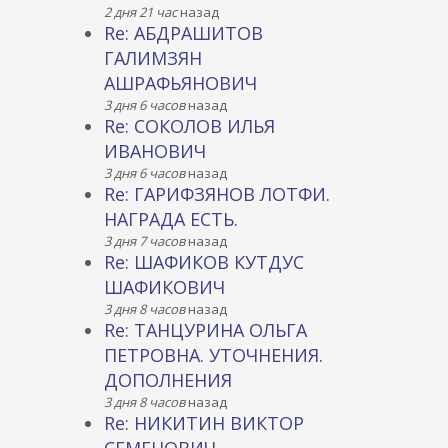
2 дня 21 час
назад
Re: АБДРАШИТОВ
ГАЛИМЗЯН
АШРАФЬЯНОВИЧ
3 дня 6 часов
назад
Re: СОКОЛОВ ИЛЬЯ
ИВАНОВИЧ
3 дня 6 часов
назад
Re: ГАРИФЗЯНОВ ЛОТФИ.
НАГРАДА ЕСТЬ.
3 дня 7 часов
назад
Re: ШАФИКОВ КУТДУС
ШАФИКОВИЧ
3 дня 8 часов
назад
Re: ТАНЦУРИНА ОЛЬГА
ПЕТРОВНА. УТОЧНЕНИЯ.
ДОПОЛНЕНИЯ
3 дня 8 часов
назад
Re: НИКИТИН ВИКТОР