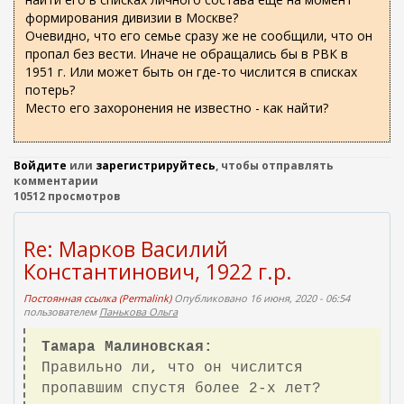
формирования дивизии в Москве?
Очевидно, что его семье сразу же не сообщили, что он
пропал без вести. Иначе не обращались бы в РВК в
1951 г. Или может быть он где-то числится в списках
потерь?
Место его захоронения не известно - как найти?
Войдите
или
зарегистрируйтесь
, чтобы отправлять
комментарии
10512 просмотров
Re: Марков Василий
Константинович, 1922 г.р.
Постоянная ссылка (Permalink)
Опубликовано 16 июня, 2020 - 06:54
пользователем
Панькова Ольга
Тамара Малиновская:
Правильно ли, что он числится
пропавшим спустя более 2-х лет?