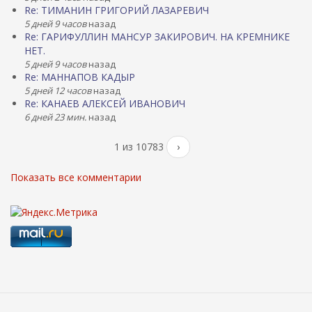
Re: ТИМАНИН ГРИГОРИЙ ЛАЗАРЕВИЧ
5 дней 9 часов
назад
Re: ГАРИФУЛЛИН МАНСУР ЗАКИРОВИЧ. НА КРЕМНИКЕ
НЕТ.
5 дней 9 часов
назад
Re: МАННАПОВ КАДЫР
5 дней 12 часов
назад
Re: КАНАЕВ АЛЕКСЕЙ ИВАНОВИЧ
6 дней 23 мин.
назад
1 из 10783
›
Показать все комментарии