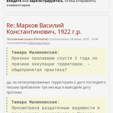
Войдите
или
зарегистрируйтесь
, чтобы отправлять
комментарии
Re: Марков Василий
Константинович, 1922 г.р.
Постоянная ссылка (Permalink)
Опубликовано 18 июня, 2020 - 16:46
пользователем
Панькова Ольга
Тамара Малиновская:
Признан пропавшим спустя 2 года по
причине оккупации территории. -
общепринятая практика?
да, на неоккупированных территориях к дате последнего
письма прибавляли три месяца и выводили дату
пропажи
Тамара Малиновская:
Просмотрела раздаточные ведомости и