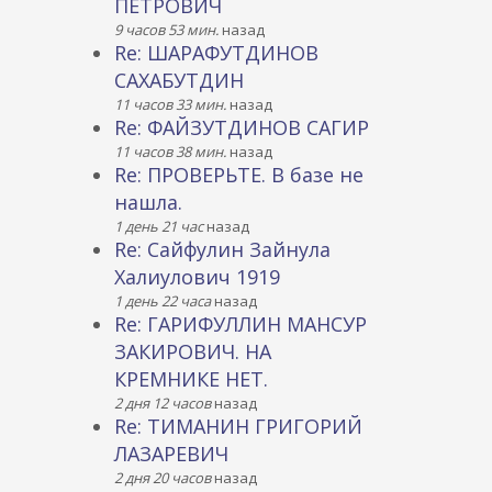
ПЕТРОВИЧ
9 часов 53 мин.
назад
Re: ШАРАФУТДИНОВ
САХАБУТДИН
11 часов 33 мин.
назад
Re: ФАЙЗУТДИНОВ САГИР
11 часов 38 мин.
назад
Re: ПРОВЕРЬТЕ. В базе не
нашла.
1 день 21 час
назад
Re: Сайфулин Зайнула
Халиулович 1919
1 день 22 часа
назад
Re: ГАРИФУЛЛИН МАНСУР
ЗАКИРОВИЧ. НА
КРЕМНИКЕ НЕТ.
2 дня 12 часов
назад
Re: ТИМАНИН ГРИГОРИЙ
ЛАЗАРЕВИЧ
2 дня 20 часов
назад