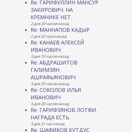
Re: ГАРИФУЛЛИН МАНСУР
ЗАКИРОВИЧ. НА
КРЕМНИКЕ НЕТ.
2 дня 20 часов
назад
Re: МАННАПОВ КАДЫР
2 дня 22 часа
назад
Re: КАНАЕВ АЛЕКСЕЙ
ИВАНОВИЧ
3 дня 10 часов
назад
Re: АБДРАШИТОВ
ГАЛИМЗЯН
АШРАФЬЯНОВИЧ
3 дня 20 часов
назад
Re: СОКОЛОВ ИЛЬЯ
ИВАНОВИЧ
3 дня 20 часов
назад
Re: ГАРИФЗЯНОВ ЛОТФИ.
НАГРАДА ЕСТЬ.
3 дня 21 час
назад
Re: ШАФИКОВ КУТДУС