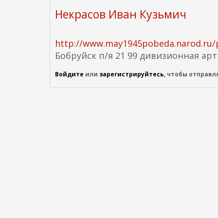
Некрасов Иван Кузьмич
http://www.may1945pobeda.narod.ru/
Бобруйск п/я 21 99 дивизионная ар
Войдите
или
зарегистрируйтесь
, чтобы отправ