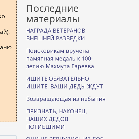
к
Последние
а
материалы
ко
НАГРАДА ВЕТЕРАНОВ
ай),
ВНЕШНЕЙ РАЗВЕДКИ
Ваню
Поисковикам вручена
памятная медаль к 100-
летию Махмута Гареева
ИЩИТЕ.ОБЯЗАТЕЛЬНО
ИЩИТЕ. ВАШИ ДЕДЫ ЖДУТ.
Возвращающая из небытия
ПРИЗНАТЬ, НАКОНЕЦ,
НАШИХ ДЕДОВ
ПОГИБШИМИ