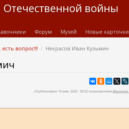
 Отечественной войны
авочники
Форум
Музей
Новые карточки
 есть вопрос!!!
Некрасов Иван Кузьмич
мич
Опубликовано 16 мая, 2020 - 00:32 пользователем
Вероника 