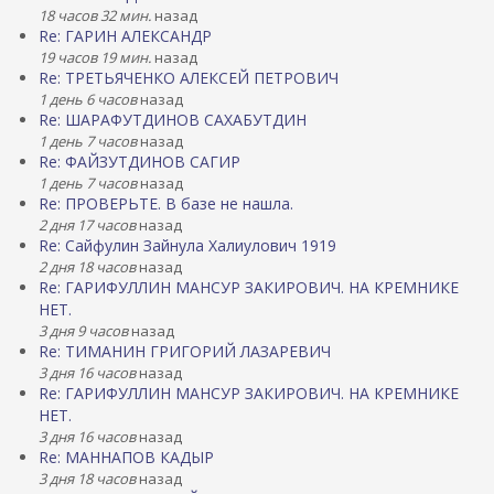
18 часов 32 мин.
назад
Re: ГАРИН АЛЕКСАНДР
19 часов 19 мин.
назад
Re: ТРЕТЬЯЧЕНКО АЛЕКСЕЙ ПЕТРОВИЧ
1 день 6 часов
назад
Re: ШАРАФУТДИНОВ САХАБУТДИН
1 день 7 часов
назад
Re: ФАЙЗУТДИНОВ САГИР
1 день 7 часов
назад
Re: ПРОВЕРЬТЕ. В базе не нашла.
2 дня 17 часов
назад
Re: Сайфулин Зайнула Халиулович 1919
2 дня 18 часов
назад
Re: ГАРИФУЛЛИН МАНСУР ЗАКИРОВИЧ. НА КРЕМНИКЕ
НЕТ.
3 дня 9 часов
назад
Re: ТИМАНИН ГРИГОРИЙ ЛАЗАРЕВИЧ
3 дня 16 часов
назад
Re: ГАРИФУЛЛИН МАНСУР ЗАКИРОВИЧ. НА КРЕМНИКЕ
НЕТ.
3 дня 16 часов
назад
Re: МАННАПОВ КАДЫР
3 дня 18 часов
назад