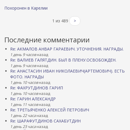
Похоронен в Карелии
1 из 489
>
Последние комментарии
Re: АКМАЛОВ АНВАР ГАРАЕВИЧ. УТОЧНЕНИЯ. НАГРАДЫ.
1 день 9 часов
назад
Re: ВАЛИЕВ ГАЛЯТДИН. БЫЛ В ПЛЕНУ.ОСВОБОЖДЕН.
1 день 9 часов
назад
Re: АНАСТАСИН ИВАН НИКОЛАЕВИЧ(АРТЕМОВИЧ). ЕСТЬ
ФОТО. НАГРАДЫ
1 день 10 часов
назад
Re: ФАХРУТДИНОВ ГАРИП
1 день 10 часов
назад
Re: ГАРИН АЛЕКСАНДР
1 день 11 часов
назад
Re: ТРЕТЬЯЧЕНКО АЛЕКСЕЙ ПЕТРОВИЧ
1 день 22 часа
назад
Re: ШАРАФУТДИНОВ САХАБУТДИН
1 день 23 часа
назад