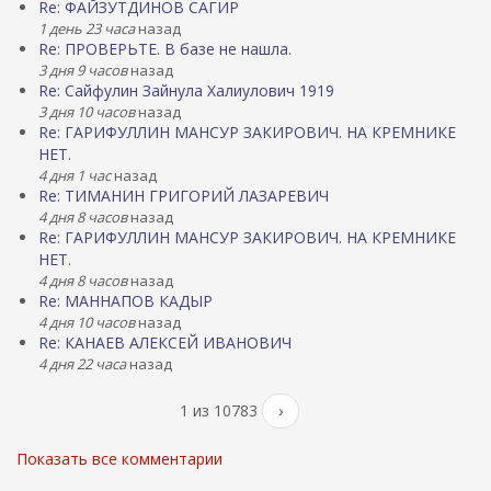
Re: ФАЙЗУТДИНОВ САГИР
1 день 23 часа
назад
Re: ПРОВЕРЬТЕ. В базе не нашла.
3 дня 9 часов
назад
Re: Сайфулин Зайнула Халиулович 1919
3 дня 10 часов
назад
Re: ГАРИФУЛЛИН МАНСУР ЗАКИРОВИЧ. НА КРЕМНИКЕ
НЕТ.
4 дня 1 час
назад
Re: ТИМАНИН ГРИГОРИЙ ЛАЗАРЕВИЧ
4 дня 8 часов
назад
Re: ГАРИФУЛЛИН МАНСУР ЗАКИРОВИЧ. НА КРЕМНИКЕ
НЕТ.
4 дня 8 часов
назад
Re: МАННАПОВ КАДЫР
4 дня 10 часов
назад
Re: КАНАЕВ АЛЕКСЕЙ ИВАНОВИЧ
4 дня 22 часа
назад
1 из 10783
›
Показать все комментарии