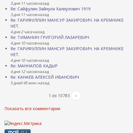
3 дня 11 часов
назад
Re: Сайфулин Зайнула Халиулович 1919
3 дня 11 часов
назад
Re: ГАРИФУЛЛИН МАНСУР ЗАКИРОВИЧ. НА КРЕМНИКЕ
НЕТ.
4 дня 2 часа
назад
Re: ТИМАНИН ГРИГОРИЙ ЛАЗАРЕВИЧ
4 дня 10 часов
назад
Re: ГАРИФУЛЛИН МАНСУР ЗАКИРОВИЧ. НА КРЕМНИКЕ
НЕТ.
4 дня 10 часов
назад
Re: МАННАПОВ КАДЫР
4 дня 12 часов
назад
Re: КАНАЕВ АЛЕКСЕЙ ИВАНОВИЧ
5 дней 45 мин.
назад
1 из 10783
›
Показать все комментарии