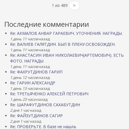
1 из 489
>
Последние комментарии
Re: АКМАЛОВ АНВАР ГАРАЕВИЧ. УТОЧНЕНИЯ. НАГРАДЫ.
1 день 11 часов
назад
Re: ВАЛИЕВ ГАЛЯТДИН. БЫЛ В ПЛЕНУ.ОСВОБОЖДЕН.
1 день 11 часов
назад
Re: АНАСТАСИН ИВАН НИКОЛАЕВИЧ(АРТЕМОВИЧ). ЕСТЬ
ФОТО. НАГРАДЫ
1 день 11 часов
назад
Re: ФАХРУТДИНОВ ГАРИП
1 день 12 часов
назад
Re: ГАРИН АЛЕКСАНДР
1 день 13 часов
назад
Re: ТРЕТЬЯЧЕНКО АЛЕКСЕЙ ПЕТРОВИЧ
1 день 23 часа
назад
Re: ШАРАФУТДИНОВ САХАБУТДИН
2 дня 1 час
назад
Re: ФАЙЗУТДИНОВ САГИР
2 дня 1 час
назад
Re: ПРОВЕРЬТЕ. В базе не нашла.