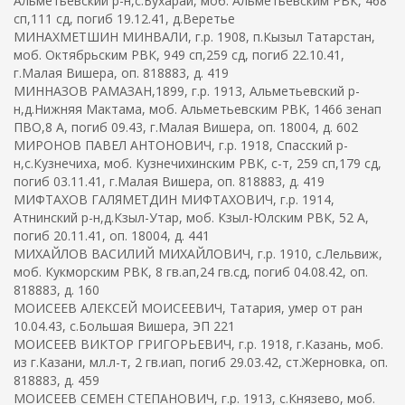
Альметьевский р-н,с.Бухарай, моб. Альметьевским РВК, 468
сп,111 сд, погиб 19.12.41, д.Веретье
МИНАХМЕТШИН МИНВАЛИ, г.р. 1908, п.Кызыл Татарстан,
моб. Октябрьским РВК, 949 сп,259 сд, погиб 22.10.41,
г.Малая Вишера, оп. 818883, д. 419
МИННАЗОВ РАМАЗАН,1899, г.р. 1913, Альметьевский р-
н,д.Нижняя Мактама, моб. Альметьевским РВК, 1466 зенап
ПВО,8 А, погиб 09.43, г.Малая Вишера, оп. 18004, д. 602
МИРОНОВ ПАВЕЛ АНТОНОВИЧ, г.р. 1918, Спасский р-
н,с.Кузнечиха, моб. Кузнечихинским РВК, с-т, 259 сп,179 сд,
погиб 03.11.41, г.Малая Вишера, оп. 818883, д. 419
МИФТАХОВ ГАЛЯМЕТДИН МИФТАХОВИЧ, г.р. 1914,
Атнинский р-н,д.Кзыл-Утар, моб. Кзыл-Юлским РВК, 52 А,
погиб 20.11.41, оп. 18004, д. 441
МИХАЙЛОВ ВАСИЛИЙ МИХАЙЛОВИЧ, г.р. 1910, с.Лельвиж,
моб. Кукморским РВК, 8 гв.ап,24 гв.сд, погиб 04.08.42, оп.
818883, д. 160
МОИСЕЕВ АЛЕКСЕЙ МОИСЕЕВИЧ, Татария, умер от ран
10.04.43, с.Большая Вишера, ЭП 221
МОИСЕЕВ ВИКТОР ГРИГОРЬЕВИЧ, г.р. 1918, г.Казань, моб.
из г.Казани, мл.л-т, 2 гв.иап, погиб 29.03.42, ст.Жерновка, оп.
818883, д. 459
МОИСЕЕВ СЕМЕН СТЕПАНОВИЧ, г.р. 1913, с.Князево, моб.