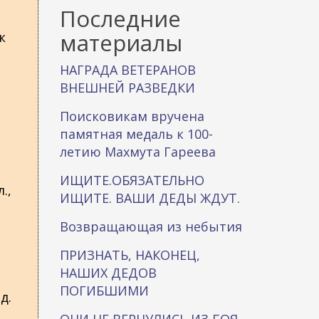
к
Последние
а
материалы
к
НАГРАДА ВЕТЕРАНОВ
ВНЕШНЕЙ РАЗВЕДКИ
Поисковикам вручена
памятная медаль к 100-
летию Махмута Гареева
ИЩИТЕ.ОБЯЗАТЕЛЬНО
.,
ИЩИТЕ. ВАШИ ДЕДЫ ЖДУТ.
Возвращающая из небытия
ПРИЗНАТЬ, НАКОНЕЦ,
НАШИХ ДЕДОВ
ПОГИБШИМИ
д.