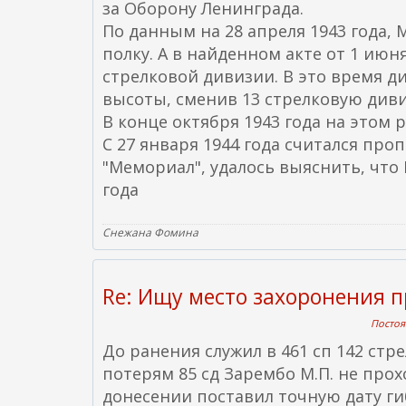
за Оборону Ленинграда.
По данным на 28 апреля 1943 года,
полку. А в найденном акте от 1 июня
стрелковой дивизии. В это время д
высоты, сменив 13 стрелковую див
В конце октября 1943 года на этом р
С 27 января 1944 года считался пр
"Мемориал", удалось выяснить, что 
года
Снежана Фомина
Re: Ищу место захоронения 
Постоя
До ранения служил в 461 сп 142 стре
потерям 85 сд Зарембо М.П. не про
донесении поставил точную дату гиб