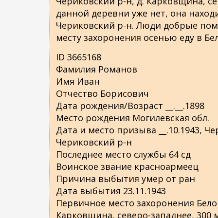
Чериковский р-н, д. Карковщина, се
о
данной деревни уже нет, она наход
д
Чериковский р-н. Люди добрые помо
е
месту захоронения осенью еду в Бе
р
ж
ID 3665168
а
Фамилия Романов
н
Имя Иван
и
Отчество Борисович
ю
Дата рождения/Возраст __.__.1898
Место рождения Могилевская обл.
Дата и место призыва __.10.1943, Че
Чериковский р-н
Последнее место службы 64 сд
Воинское звание красноармеец
Причина выбытия умер от ран
Дата выбытия 23.11.1943
Первичное место захоронения Белору
Карковщина, северо-западнее, 300 