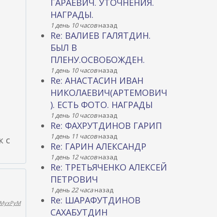
ГАРАЕВИЧ. УТОЧНЕНИЯ.
НАГРАДЫ.
1 день 10 часов
назад
Re: ВАЛИЕВ ГАЛЯТДИН.
БЫЛ В
ПЛЕНУ.ОСВОБОЖДЕН.
1 день 10 часов
назад
Re: АНАСТАСИН ИВАН
НИКОЛАЕВИЧ(АРТЕМОВИЧ
). ЕСТЬ ФОТО. НАГРАДЫ
1 день 10 часов
назад
Re: ФАХРУТДИНОВ ГАРИП
1 день 11 часов
назад
к с
Re: ГАРИН АЛЕКСАНДР
1 день 12 часов
назад
Re: ТРЕТЬЯЧЕНКО АЛЕКСЕЙ
ПЕТРОВИЧ
1 день 22 часа
назад
Re: ШАРАФУТДИНОВ
MyxPyM
САХАБУТДИН