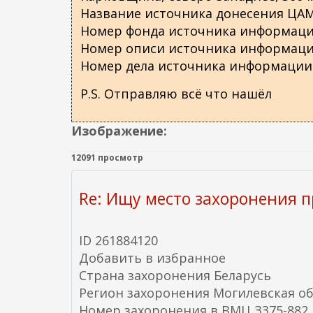
Название источника донесения ЦА
Номер фонда источника информаци
Номер описи источника информаци
Номер дела источника информации
P.S. Отправляю всё что нашёл
Изображение:
12091 просмотр
Re: Ищу место захоронения 
ID 261884120
Добавить в избранное
Страна захоронения Беларусь
Регион захоронения Могилевская об
Номер захоронения в ВМЦ З375-882