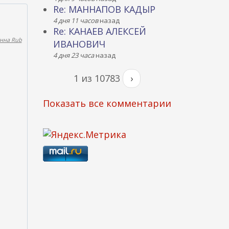
Re: МАННАПОВ КАДЫР
4 дня 11 часов
назад
Re: КАНАЕВ АЛЕКСЕЙ
нна Rub
ИВАНОВИЧ
4 дня 23 часа
назад
1 из 10783
›
Показать все комментарии