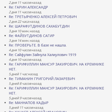
2 дня 11 часов
назад
Re: ГАРИН АЛЕКСАНДР
2 дня 11 часов
назад
Re: ТРЕТЬЯЧЕНКО АЛЕКСЕЙ ПЕТРОВИЧ
2 дня 22 часа
назад
Re: ШАРАФУТДИНОВ САХАБУТДИН
3 дня 10 мин.
назад
Re: ФАЙЗУТДИНОВ САГИР
3 дня 14 мин.
назад
Re: ПРОВЕРЬТЕ. В базе не нашла.
4 дня 10 часов
назад
Re: Сайфулин Зайнула Халиулович 1919
4 дня 10 часов
назад
Re: ГАРИФУЛЛИН МАНСУР ЗАКИРОВИЧ. НА КРЕМНИКЕ
НЕТ.
5 дней 1 час
назад
Re: ТИМАНИН ГРИГОРИЙ ЛАЗАРЕВИЧ
5 дней 8 часов
назад
Re: ГАРИФУЛЛИН МАНСУР ЗАКИРОВИЧ. НА КРЕМНИКЕ
НЕТ.
5 дней 9 часов
назад
Re: МАННАПОВ КАДЫР
5 дней 11 часов
назад