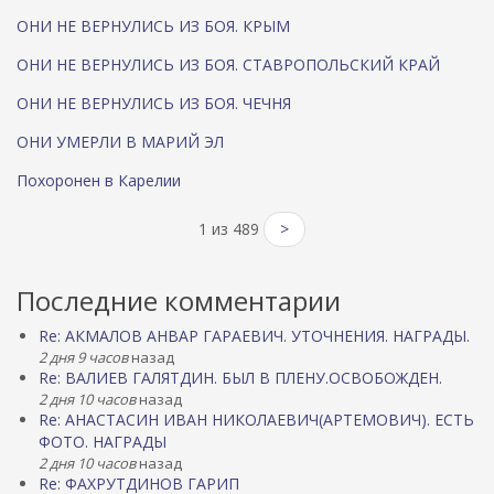
ОНИ НЕ ВЕРНУЛИСЬ ИЗ БОЯ. КРЫМ
ОНИ НЕ ВЕРНУЛИСЬ ИЗ БОЯ. СТАВРОПОЛЬСКИЙ КРАЙ
ОНИ НЕ ВЕРНУЛИСЬ ИЗ БОЯ. ЧЕЧНЯ
ОНИ УМЕРЛИ В МАРИЙ ЭЛ
Похоронен в Карелии
1 из 489
>
Последние комментарии
Re: АКМАЛОВ АНВАР ГАРАЕВИЧ. УТОЧНЕНИЯ. НАГРАДЫ.
2 дня 9 часов
назад
Re: ВАЛИЕВ ГАЛЯТДИН. БЫЛ В ПЛЕНУ.ОСВОБОЖДЕН.
2 дня 10 часов
назад
Re: АНАСТАСИН ИВАН НИКОЛАЕВИЧ(АРТЕМОВИЧ). ЕСТЬ
ФОТО. НАГРАДЫ
2 дня 10 часов
назад
Re: ФАХРУТДИНОВ ГАРИП