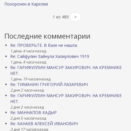
Похоронен в Карелии
1 из 489
>
Последние комментарии
Re: ПРОВЕРЬТЕ. В базе не нашла.
1 день 4 часа
назад
Re: Сайфулин Зайнула Халиулович 1919
1 день 4 часа
назад
Re: ГАРИФУЛЛИН МАНСУР ЗАКИРОВИЧ. НА КРЕМНИКЕ
НЕТ.
1 день 19 часов
назад
Re: ТИМАНИН ГРИГОРИЙ ЛАЗАРЕВИЧ
2 дня 2 часа
назад
Re: ГАРИФУЛЛИН МАНСУР ЗАКИРОВИЧ. НА КРЕМНИКЕ
НЕТ.
2 дня 2 часа
назад
Re: МАННАПОВ КАДЫР
2 дня 5 часов
назад
Re: КАНАЕВ АЛЕКСЕЙ ИВАНОВИЧ
2 дня 17 часов
назад