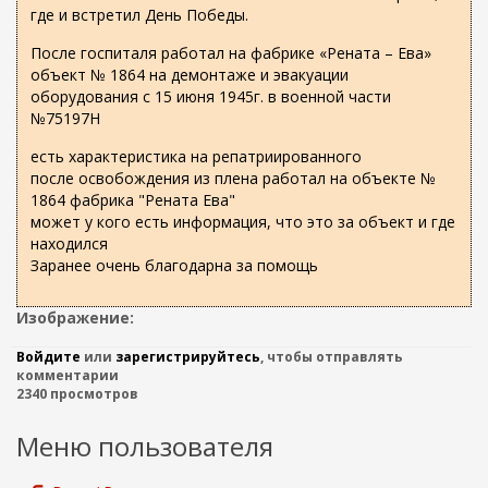
где и встретил День Победы.
После госпиталя работал на фабрике «Рената – Ева»
объект № 1864 на демонтаже и эвакуации
оборудования с 15 июня 1945г. в военной части
№75197Н
есть характеристика на репатриированного
после освобождения из плена работал на объекте №
1864 фабрика "Рената Ева"
может у кого есть информация, что это за объект и где
находился
Заранее очень благодарна за помощь
Изображение:
Войдите
или
зарегистрируйтесь
, чтобы отправлять
комментарии
2340 просмотров
Меню пользователя