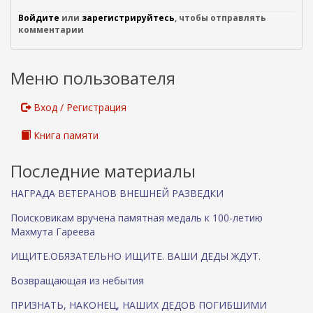
Войдите
или
зарегистрируйтесь
, чтобы отправлять
комментарии
Меню пользователя
Вход / Регистрация
Книга памяти
Последние материалы
НАГРАДА ВЕТЕРАНОВ ВНЕШНЕЙ РАЗВЕДКИ
Поисковикам вручена памятная медаль к 100-летию
Махмута Гареева
ИЩИТЕ.ОБЯЗАТЕЛЬНО ИЩИТЕ. ВАШИ ДЕДЫ ЖДУТ.
Возвращающая из небытия
ПРИЗНАТЬ, НАКОНЕЦ, НАШИХ ДЕДОВ ПОГИБШИМИ