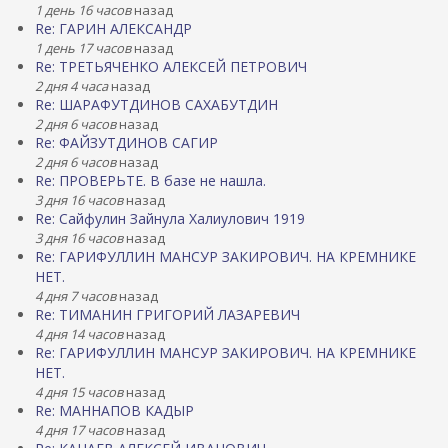
1 день 16 часов
назад
Re: ГАРИН АЛЕКСАНДР
1 день 17 часов
назад
Re: ТРЕТЬЯЧЕНКО АЛЕКСЕЙ ПЕТРОВИЧ
2 дня 4 часа
назад
Re: ШАРАФУТДИНОВ САХАБУТДИН
2 дня 6 часов
назад
Re: ФАЙЗУТДИНОВ САГИР
2 дня 6 часов
назад
Re: ПРОВЕРЬТЕ. В базе не нашла.
3 дня 16 часов
назад
Re: Сайфулин Зайнула Халиулович 1919
3 дня 16 часов
назад
Re: ГАРИФУЛЛИН МАНСУР ЗАКИРОВИЧ. НА КРЕМНИКЕ
НЕТ.
4 дня 7 часов
назад
Re: ТИМАНИН ГРИГОРИЙ ЛАЗАРЕВИЧ
4 дня 14 часов
назад
Re: ГАРИФУЛЛИН МАНСУР ЗАКИРОВИЧ. НА КРЕМНИКЕ
НЕТ.
4 дня 15 часов
назад
Re: МАННАПОВ КАДЫР
4 дня 17 часов
назад