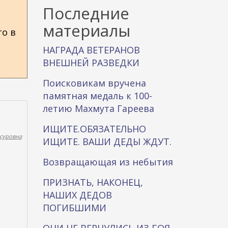
к
Последние
а
материалы
то в
НАГРАДА ВЕТЕРАНОВ
ВНЕШНЕЙ РАЗВЕДКИ
Поисковикам вручена
памятная медаль к 100-
летию Махмута Гареева
ИЩИТЕ.ОБЯЗАТЕЛЬНО
суровна
ИЩИТЕ. ВАШИ ДЕДЫ ЖДУТ.
Возвращающая из небытия
ПРИЗНАТЬ, НАКОНЕЦ,
НАШИХ ДЕДОВ
ПОГИБШИМИ