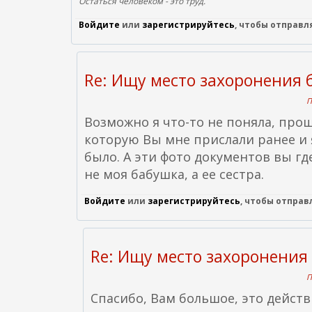
Остаться человеком - это труд.
Войдите
или
зарегистрируйтесь
, чтобы отправ
Re: Ищу место захоронения 
П
Возможно я что-то не поняла, про
которую Вы мне прислали ранее и 
было. А эти фото документов вы гд
не моя бабушка, а ее сестра.
Войдите
или
зарегистрируйтесь
, чтобы отпра
Re: Ищу место захоронения 
П
Спасибо, Вам большое, это дейст