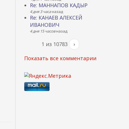
Re: МАННАПОВ КАДЫР
4 дня 3 часа
назад
Re: КАНАЕВ АЛЕКСЕЙ
ИВАНОВИЧ
4 дня 15 часов
назад
1 из 10783
›
Показать все комментарии