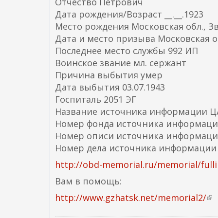
Отчество Петрович
Дата рождения/Возраст __.__.1923
Место рождения Московская обл., Зв
Дата и место призыва Московская о
Последнее место службы 992 ИП
Воинское звание мл. сержант
Причина выбытия умер
Дата выбытия 03.07.1943
Госпиталь 2051 ЭГ
Название источника информации 
Номер фонда источника информаци
Номер описи источника информаци
Номер дела источника информации
http://obd-memorial.ru/memorial/full
Вам в помощь:
http://www.gzhatsk.net/memorial2/
(
в