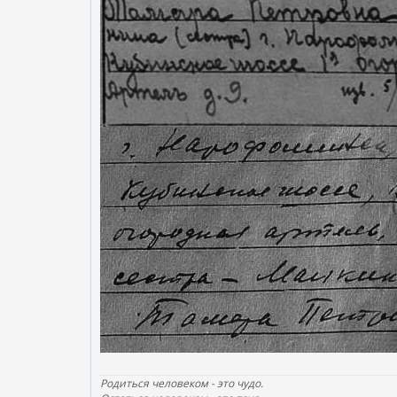
Родиться человеком - это чудо.