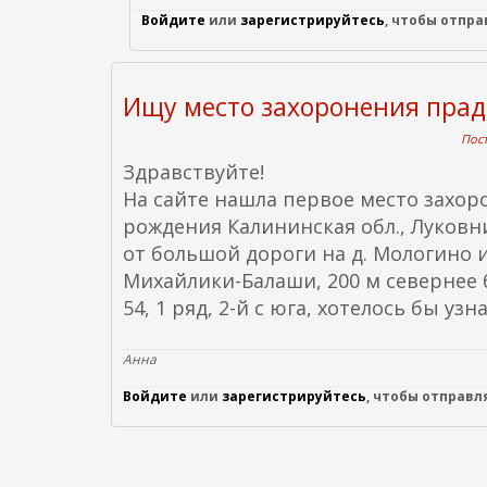
Войдите
или
зарегистрируйтесь
, чтобы отпр
Ищу место захоронения пра
Пост
Здравствуйте!
На сайте нашла первое место захо
рождения Калининская обл., Луковни
от большой дороги на д. Мологино и
Михайлики-Балаши, 200 м севернее 
54, 1 ряд, 2-й с юга, хотелось бы уз
Анна
Войдите
или
зарегистрируйтесь
, чтобы отправ