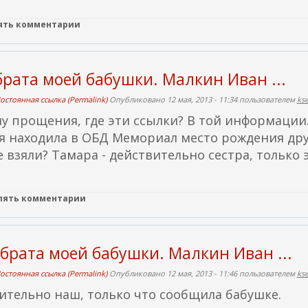
лять комментарии
брата моей бабушки. Малкин Иван ...
остоянная ссылка (Permalink)
Опубликовано 12 мая, 2013 - 11:34 пользователем
ks
шу прощения, где эти ссылки? В той информации
я находила в ОБД Мемориал место рождения др
е взяли? Тамара - действительно сестра, только 
влять комментарии
брата моей бабушки. Малкин Иван ...
остоянная ссылка (Permalink)
Опубликовано 12 мая, 2013 - 11:46 пользователем
ks
вительно наш, только что сообщила бабушке.