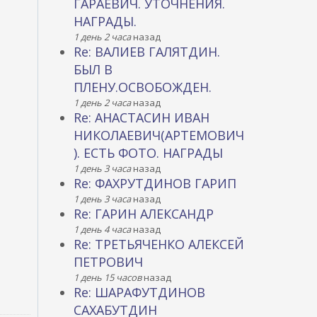
ГАРАЕВИЧ. УТОЧНЕНИЯ.
НАГРАДЫ.
1 день 2 часа
назад
Re: ВАЛИЕВ ГАЛЯТДИН.
БЫЛ В
ПЛЕНУ.ОСВОБОЖДЕН.
1 день 2 часа
назад
Re: АНАСТАСИН ИВАН
НИКОЛАЕВИЧ(АРТЕМОВИЧ
). ЕСТЬ ФОТО. НАГРАДЫ
1 день 3 часа
назад
Re: ФАХРУТДИНОВ ГАРИП
1 день 3 часа
назад
Re: ГАРИН АЛЕКСАНДР
1 день 4 часа
назад
Re: ТРЕТЬЯЧЕНКО АЛЕКСЕЙ
ПЕТРОВИЧ
1 день 15 часов
назад
Re: ШАРАФУТДИНОВ
САХАБУТДИН