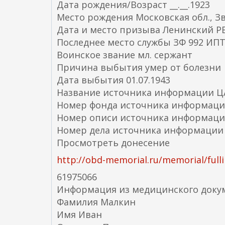
Дата рождения/Возраст __.__.1923
Место рождения Московская обл., Зв
Дата и место призыва Ленинский РВ
Последнее место службы ЗФ 992 ИП
Воинское звание мл. сержант
Причина выбытия умер от болезни
Дата выбытия 01.07.1943
Название источника информации 
Номер фонда источника информаци
Номер описи источника информаци
Номер дела источника информации
Просмотреть донесение
http://obd-memorial.ru/memorial/full
61975066
Информация из медицинского доку
Фамилия Малкин
Имя Иван