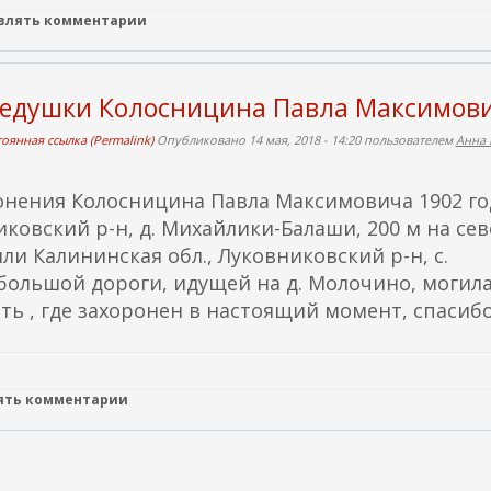
авлять комментарии
дедушки Колосницина Павла Максимов
оянная ссылка (Permalink)
Опубликовано 14 мая, 2018 - 14:20 пользователем
Анна 
ронения Колосницина Павла Максимовича 1902 го
ковский р-н, д. Михайлики-Балаши, 200 м на се
ли Калининская обл., Луковниковский р-н, с.
большой дороги, идущей на д. Молочино, могил
нать , где захоронен в настоящий момент, спасибо
лять комментарии