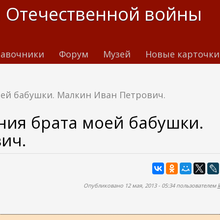
 Отечественной войны
авочники
Форум
Музей
Новые карточки
ей бабушки. Малкин Иван Петрович.
ния брата моей бабушки.
ич.
Опубликовано 12 мая, 2013 - 05:34 пользователем