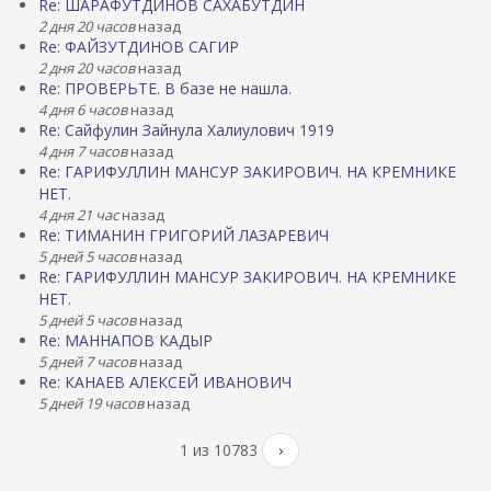
Re: ШАРАФУТДИНОВ САХАБУТДИН
2 дня 20 часов
назад
Re: ФАЙЗУТДИНОВ САГИР
2 дня 20 часов
назад
Re: ПРОВЕРЬТЕ. В базе не нашла.
4 дня 6 часов
назад
Re: Сайфулин Зайнула Халиулович 1919
4 дня 7 часов
назад
Re: ГАРИФУЛЛИН МАНСУР ЗАКИРОВИЧ. НА КРЕМНИКЕ
НЕТ.
4 дня 21 час
назад
Re: ТИМАНИН ГРИГОРИЙ ЛАЗАРЕВИЧ
5 дней 5 часов
назад
Re: ГАРИФУЛЛИН МАНСУР ЗАКИРОВИЧ. НА КРЕМНИКЕ
НЕТ.
5 дней 5 часов
назад
Re: МАННАПОВ КАДЫР
5 дней 7 часов
назад
Re: КАНАЕВ АЛЕКСЕЙ ИВАНОВИЧ
5 дней 19 часов
назад
1 из 10783
›