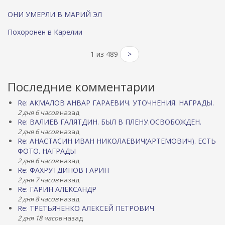
ОНИ УМЕРЛИ В МАРИЙ ЭЛ
Похоронен в Карелии
1 из 489
>
Последние комментарии
Re: АКМАЛОВ АНВАР ГАРАЕВИЧ. УТОЧНЕНИЯ. НАГРАДЫ.
2 дня 6 часов
назад
Re: ВАЛИЕВ ГАЛЯТДИН. БЫЛ В ПЛЕНУ.ОСВОБОЖДЕН.
2 дня 6 часов
назад
Re: АНАСТАСИН ИВАН НИКОЛАЕВИЧ(АРТЕМОВИЧ). ЕСТЬ
ФОТО. НАГРАДЫ
2 дня 6 часов
назад
Re: ФАХРУТДИНОВ ГАРИП
2 дня 7 часов
назад
Re: ГАРИН АЛЕКСАНДР
2 дня 8 часов
назад
Re: ТРЕТЬЯЧЕНКО АЛЕКСЕЙ ПЕТРОВИЧ
2 дня 18 часов
назад