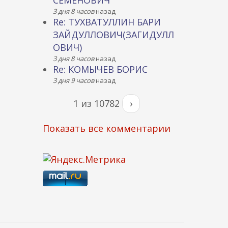
СЕМЕНОВИЧ
3 дня 8 часов
назад
Re: ТУХВАТУЛЛИН БАРИ
ЗАЙДУЛЛОВИЧ(ЗАГИДУЛЛ
ОВИЧ)
3 дня 8 часов
назад
Re: КОМЫЧЕВ БОРИС
3 дня 9 часов
назад
1 из 10782
›
Показать все комментарии