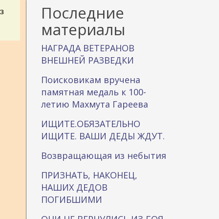
к
Последние
з
а
материалы
НАГРАДА ВЕТЕРАНОВ
ВНЕШНЕЙ РАЗВЕДКИ
Поисковикам вручена
памятная медаль к 100-
летию Махмута Гареева
ИЩИТЕ.ОБЯЗАТЕЛЬНО
ИЩИТЕ. ВАШИ ДЕДЫ ЖДУТ.
Возвращающая из небытия
ПРИЗНАТЬ, НАКОНЕЦ,
НАШИХ ДЕДОВ
ПОГИБШИМИ