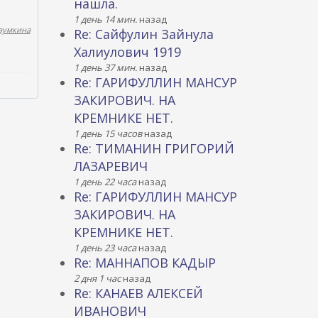
нашла.
1 день 14 мин.
назад
аумкина
Re: Сайфулин Зайнула
Халиулович 1919
1 день 37 мин.
назад
Re: ГАРИФУЛЛИН МАНСУР
ЗАКИРОВИЧ. НА
КРЕМНИКЕ НЕТ.
1 день 15 часов
назад
Re: ТИМАНИН ГРИГОРИЙ
ЛАЗАРЕВИЧ
1 день 22 часа
назад
Re: ГАРИФУЛЛИН МАНСУР
ЗАКИРОВИЧ. НА
КРЕМНИКЕ НЕТ.
1 день 23 часа
назад
Re: МАННАПОВ КАДЫР
2 дня 1 час
назад
Re: КАНАЕВ АЛЕКСЕЙ
ИВАНОВИЧ