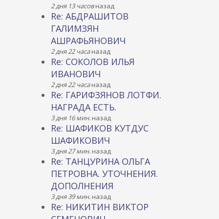
2 дня 13 часов
назад
Re: АБДРАШИТОВ
ГАЛИМЗЯН
АШРАФЬЯНОВИЧ
2 дня 22 часа
назад
Re: СОКОЛОВ ИЛЬЯ
ИВАНОВИЧ
2 дня 22 часа
назад
Re: ГАРИФЗЯНОВ ЛОТФИ.
НАГРАДА ЕСТЬ.
3 дня 16 мин.
назад
Re: ШАФИКОВ КУТДУС
ШАФИКОВИЧ
3 дня 27 мин.
назад
Re: ТАНЦУРИНА ОЛЬГА
ПЕТРОВНА. УТОЧНЕНИЯ.
ДОПОЛНЕНИЯ
3 дня 39 мин.
назад
Re: НИКИТИН ВИКТОР