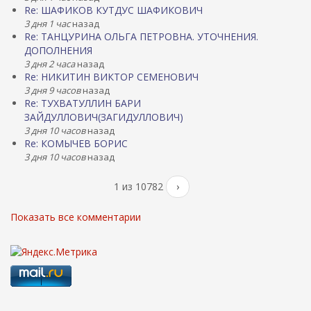
Re: ШАФИКОВ КУТДУС ШАФИКОВИЧ
3 дня 1 час
назад
Re: ТАНЦУРИНА ОЛЬГА ПЕТРОВНА. УТОЧНЕНИЯ.
ДОПОЛНЕНИЯ
3 дня 2 часа
назад
Re: НИКИТИН ВИКТОР СЕМЕНОВИЧ
3 дня 9 часов
назад
Re: ТУХВАТУЛЛИН БАРИ
ЗАЙДУЛЛОВИЧ(ЗАГИДУЛЛОВИЧ)
3 дня 10 часов
назад
Re: КОМЫЧЕВ БОРИС
3 дня 10 часов
назад
1 из 10782
›
Показать все комментарии