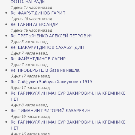
ФОТО. НАГРАДЫ
1 день 17 часов
назад
Re: ФАХРУТДИНОВ ГАРИП
1 день 18 часов
назад
Re: ГАРИН АЛЕКСАНДР
1 день 18 часов
назад
Re: ТРЕТЬЯЧЕНКО АЛЕКСЕЙ ПЕТРОВИЧ
2 дня 5 часов
назад
Re: ШАРАФУТДИНОВ САХАБУТДИН
2 дня 7 часов
назад
Re: ФАЙЗУТДИНОВ САГИР
2 дня 7 часов
назад
Re: ПРОВЕРЬТЕ. В базе не нашла.
3 дня 17 часов
назад
Re: Сайфулин Зайнула Халиулович 1919
3 дня 17 часов
назад
Re: ГАРИФУЛЛИН МАНСУР ЗАКИРОВИЧ. НА КРЕМНИКЕ
НЕТ.
4 дня 8 часов
назад
Re: ТИМАНИН ГРИГОРИЙ ЛАЗАРЕВИЧ
4 дня 16 часов
назад
Re: ГАРИФУЛЛИН МАНСУР ЗАКИРОВИЧ. НА КРЕМНИКЕ
НЕТ.
4 дня 16 часов
назад