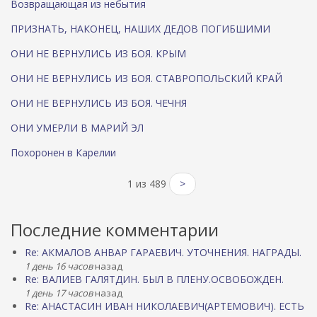
Возвращающая из небытия
ПРИЗНАТЬ, НАКОНЕЦ, НАШИХ ДЕДОВ ПОГИБШИМИ
ОНИ НЕ ВЕРНУЛИСЬ ИЗ БОЯ. КРЫМ
ОНИ НЕ ВЕРНУЛИСЬ ИЗ БОЯ. СТАВРОПОЛЬСКИЙ КРАЙ
ОНИ НЕ ВЕРНУЛИСЬ ИЗ БОЯ. ЧЕЧНЯ
ОНИ УМЕРЛИ В МАРИЙ ЭЛ
Похоронен в Карелии
1 из 489
>
Последние комментарии
Re: АКМАЛОВ АНВАР ГАРАЕВИЧ. УТОЧНЕНИЯ. НАГРАДЫ.
1 день 16 часов
назад
Re: ВАЛИЕВ ГАЛЯТДИН. БЫЛ В ПЛЕНУ.ОСВОБОЖДЕН.
1 день 17 часов
назад
Re: АНАСТАСИН ИВАН НИКОЛАЕВИЧ(АРТЕМОВИЧ). ЕСТЬ