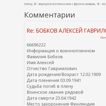
плену, Ж - вернулся из плена или с фронта живым,. Ф - из
Комментарии
Re: БОБКОВ АЛЕКСЕЙ ГАВРИ
Пост
66696222
Информация о военнопленном
Фамилия Бобков
Имя Алексей
Отчество Гавриилович
Дата рождения/Возраст 12.02.1909
Дата пленения 03.09.1941
Судьба погиб в плену
Воинское звание рядовой
Дата смерти 23.04.1942
Место захоронения Финляндия