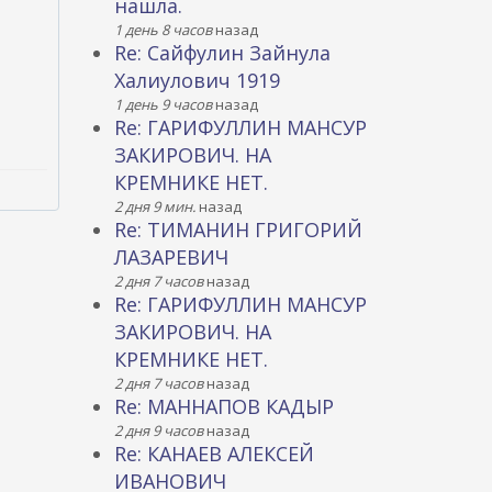
нашла.
1 день 8 часов
назад
Re: Сайфулин Зайнула
Халиулович 1919
1 день 9 часов
назад
Re: ГАРИФУЛЛИН МАНСУР
ЗАКИРОВИЧ. НА
КРЕМНИКЕ НЕТ.
2 дня 9 мин.
назад
Re: ТИМАНИН ГРИГОРИЙ
ЛАЗАРЕВИЧ
2 дня 7 часов
назад
Re: ГАРИФУЛЛИН МАНСУР
ЗАКИРОВИЧ. НА
КРЕМНИКЕ НЕТ.
2 дня 7 часов
назад
Re: МАННАПОВ КАДЫР
2 дня 9 часов
назад
Re: КАНАЕВ АЛЕКСЕЙ
ИВАНОВИЧ