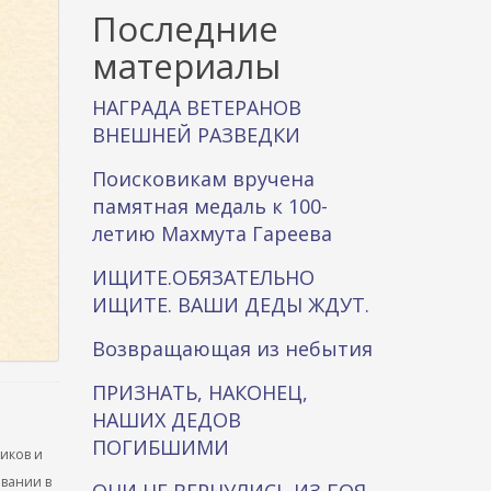
к
Последние
а
материалы
НАГРАДА ВЕТЕРАНОВ
ВНЕШНЕЙ РАЗВЕДКИ
Поисковикам вручена
памятная медаль к 100-
летию Махмута Гареева
ИЩИТЕ.ОБЯЗАТЕЛЬНО
ИЩИТЕ. ВАШИ ДЕДЫ ЖДУТ.
Возвращающая из небытия
ПРИЗНАТЬ, НАКОНЕЦ,
НАШИХ ДЕДОВ
ПОГИБШИМИ
ников и
ывании в