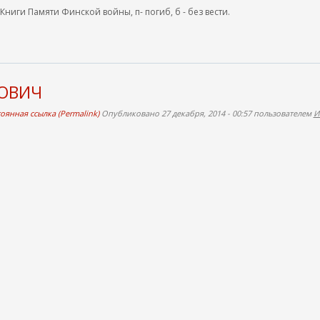
 Книги Памяти Финской войны, п- погиб, б - без вести.
ЛОВИЧ
оянная ссылка (Permalink)
Опубликовано 27 декабря, 2014 - 00:57 пользователем
И