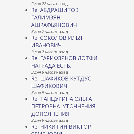
2 дня 22 часа
назад
Re: АБДРАШИТОВ
ГАЛИМЗЯН
АШРАФЬЯНОВИЧ
3 дня 7 часов
назад
Re: СОКОЛОВ ИЛЬЯ
ИВАНОВИЧ
3 дня 7 часов
назад
Re: ГАРИФЗЯНОВ ЛОТФИ.
НАГРАДА ЕСТЬ.
3 дня 8 часов
назад
Re: ШАФИКОВ КУТДУС
ШАФИКОВИЧ
3 дня 9 часов
назад
Re: ТАНЦУРИНА ОЛЬГА
ПЕТРОВНА. УТОЧНЕНИЯ.
ДОПОЛНЕНИЯ
3 дня 9 часов
назад
Re: НИКИТИН ВИКТОР