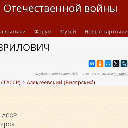
 Отечественной войны
авочники
Форум
Музей
Новые карточки
АВРИЛОВИЧ
Опубликовано 8 июня, 2009 - 11:50 пользователем
Михаил 
 (ТАССР)
Алексеевский (Билярский)
 АССР
ярск