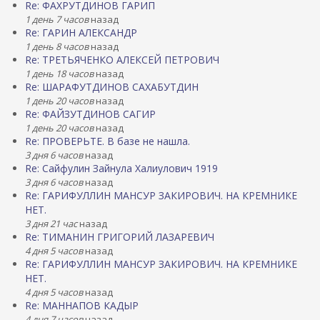
Re: ФАХРУТДИНОВ ГАРИП
1 день 7 часов
назад
Re: ГАРИН АЛЕКСАНДР
1 день 8 часов
назад
Re: ТРЕТЬЯЧЕНКО АЛЕКСЕЙ ПЕТРОВИЧ
1 день 18 часов
назад
Re: ШАРАФУТДИНОВ САХАБУТДИН
1 день 20 часов
назад
Re: ФАЙЗУТДИНОВ САГИР
1 день 20 часов
назад
Re: ПРОВЕРЬТЕ. В базе не нашла.
3 дня 6 часов
назад
Re: Сайфулин Зайнула Халиулович 1919
3 дня 6 часов
назад
Re: ГАРИФУЛЛИН МАНСУР ЗАКИРОВИЧ. НА КРЕМНИКЕ
НЕТ.
3 дня 21 час
назад
Re: ТИМАНИН ГРИГОРИЙ ЛАЗАРЕВИЧ
4 дня 5 часов
назад
Re: ГАРИФУЛЛИН МАНСУР ЗАКИРОВИЧ. НА КРЕМНИКЕ
НЕТ.
4 дня 5 часов
назад
Re: МАННАПОВ КАДЫР
4 дня 7 часов
назад