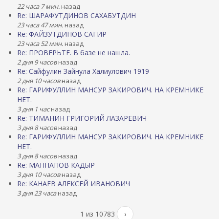
22 часа 7 мин.
назад
Re: ШАРАФУТДИНОВ САХАБУТДИН
23 часа 47 мин.
назад
Re: ФАЙЗУТДИНОВ САГИР
23 часа 52 мин.
назад
Re: ПРОВЕРЬТЕ. В базе не нашла.
2 дня 9 часов
назад
Re: Сайфулин Зайнула Халиулович 1919
2 дня 10 часов
назад
Re: ГАРИФУЛЛИН МАНСУР ЗАКИРОВИЧ. НА КРЕМНИКЕ
НЕТ.
3 дня 1 час
назад
Re: ТИМАНИН ГРИГОРИЙ ЛАЗАРЕВИЧ
3 дня 8 часов
назад
Re: ГАРИФУЛЛИН МАНСУР ЗАКИРОВИЧ. НА КРЕМНИКЕ
НЕТ.
3 дня 8 часов
назад
Re: МАННАПОВ КАДЫР
3 дня 10 часов
назад
Re: КАНАЕВ АЛЕКСЕЙ ИВАНОВИЧ
3 дня 23 часа
назад
1 из 10783
›