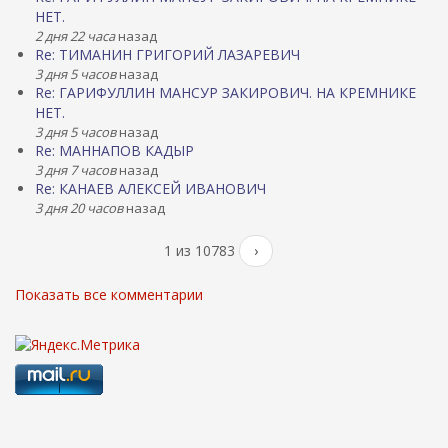
НЕТ.
2 дня 22 часа
назад
Re: ТИМАНИН ГРИГОРИЙ ЛАЗАРЕВИЧ
3 дня 5 часов
назад
Re: ГАРИФУЛЛИН МАНСУР ЗАКИРОВИЧ. НА КРЕМНИКЕ
НЕТ.
3 дня 5 часов
назад
Re: МАННАПОВ КАДЫР
3 дня 7 часов
назад
Re: КАНАЕВ АЛЕКСЕЙ ИВАНОВИЧ
3 дня 20 часов
назад
1 из 10783
›
Показать все комментарии