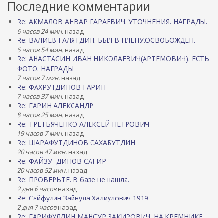
Последние комментарии
Re: АКМАЛОВ АНВАР ГАРАЕВИЧ. УТОЧНЕНИЯ. НАГРАДЫ.
6 часов 24 мин.
назад
Re: ВАЛИЕВ ГАЛЯТДИН. БЫЛ В ПЛЕНУ.ОСВОБОЖДЕН.
6 часов 54 мин.
назад
Re: АНАСТАСИН ИВАН НИКОЛАЕВИЧ(АРТЕМОВИЧ). ЕСТЬ
ФОТО. НАГРАДЫ
7 часов 7 мин.
назад
Re: ФАХРУТДИНОВ ГАРИП
7 часов 37 мин.
назад
Re: ГАРИН АЛЕКСАНДР
8 часов 25 мин.
назад
Re: ТРЕТЬЯЧЕНКО АЛЕКСЕЙ ПЕТРОВИЧ
19 часов 7 мин.
назад
Re: ШАРАФУТДИНОВ САХАБУТДИН
20 часов 47 мин.
назад
Re: ФАЙЗУТДИНОВ САГИР
20 часов 52 мин.
назад
Re: ПРОВЕРЬТЕ. В базе не нашла.
2 дня 6 часов
назад
Re: Сайфулин Зайнула Халиулович 1919
2 дня 7 часов
назад
Re: ГАРИФУЛЛИН МАНСУР ЗАКИРОВИЧ. НА КРЕМНИКЕ