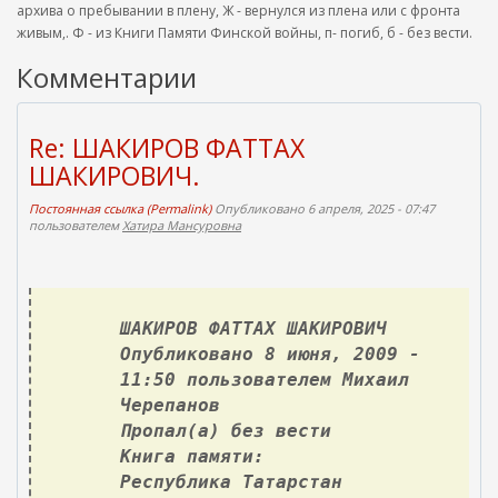
архива о пребывании в плену, Ж - вернулся из плена или с фронта
живым,. Ф - из Книги Памяти Финской войны, п- погиб, б - без вести.
Комментарии
Re: ШАКИРОВ ФАТТАХ
ШАКИРОВИЧ.
Постоянная ссылка (Permalink)
Опубликовано 6 апреля, 2025 - 07:47
пользователем
Хатира Мансуровна
ШАКИРОВ ФАТТАХ ШАКИРОВИЧ
Опубликовано 8 июня, 2009 -
11:50 пользователем Михаил
Черепанов
Пропал(а) без вести
Книга памяти:
Республика Татарстан