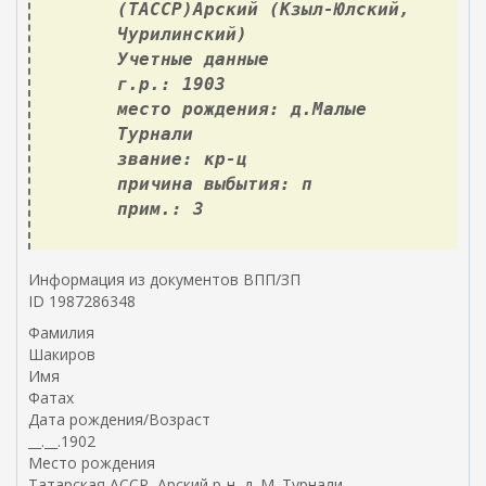
(ТАССР)Арский (Кзыл-Юлский,
Чурилинский)
Учетные данные
г.р.: 1903
место рождения: д.Малые
Турнали
звание: кр-ц
причина выбытия: п
прим.: 3
Информация из документов ВПП/ЗП
ID 1987286348
Фамилия
Шакиров
Имя
Фатах
Дата рождения/Возраст
__.__.1902
Место рождения
Татарская АССР, Арский р-н, д. М. Турнали