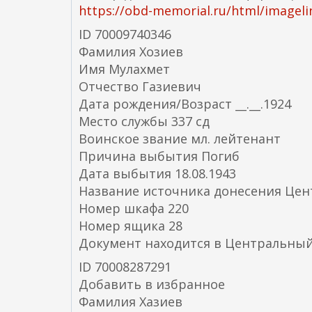
https://obd-memorial.ru/html/imageli
ID 70009740346
Фамилия Хозиев
Имя Мулахмет
Отчество Газиевич
Дата рождения/Возраст __.__.1924
Место службы 337 сд
Воинское звание мл. лейтенант
Причина выбытия Погиб
Дата выбытия 18.08.1943
Название источника донесения Це
Номер шкафа 220
Номер ящика 28
Документ находится в Центральный
ID 70008287291
Добавить в избранное
Фамилия Хазиев