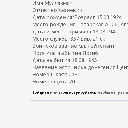
Имя Муллахмет
Отчество Хазиевич
Дата рождения/Возраст 15.03.1924
Место рождения Татарская АССР, Агр
Дата и место призыва 18.08.1942
Место службы 337 див. 21 ск
Воинское звание мл. лейтенант
Причина выбытия Погиб
Дата выбытия 18.08.1943
Название источника донесения Це
Номер шкафа 218
Номер ящика 20
Войдите
или
зарегистрируйтесь
, чтобы отправ