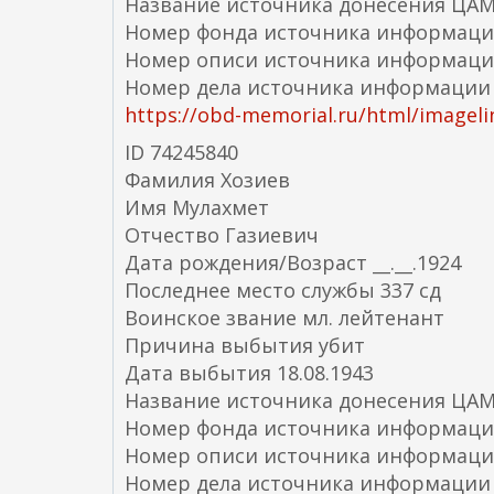
Название источника донесения ЦА
Номер фонда источника информаци
Номер описи источника информаци
Номер дела источника информации
https://obd-memorial.ru/html/imageli
ID 74245840
Фамилия Хозиев
Имя Мулахмет
Отчество Газиевич
Дата рождения/Возраст __.__.1924
Последнее место службы 337 сд
Воинское звание мл. лейтенант
Причина выбытия убит
Дата выбытия 18.08.1943
Название источника донесения ЦА
Номер фонда источника информаци
Номер описи источника информаци
Номер дела источника информации