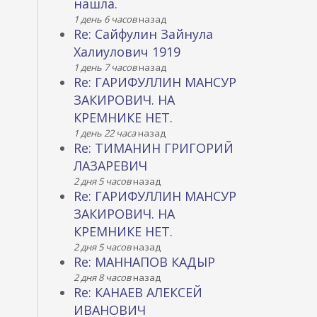
нашла.
1 день 6 часов
назад
Re: Сайфулин Зайнула
Халиулович 1919
1 день 7 часов
назад
Re: ГАРИФУЛЛИН МАНСУР
ЗАКИРОВИЧ. НА
КРЕМНИКЕ НЕТ.
1 день 22 часа
назад
Re: ТИМАНИН ГРИГОРИЙ
ЛАЗАРЕВИЧ
2 дня 5 часов
назад
Re: ГАРИФУЛЛИН МАНСУР
ЗАКИРОВИЧ. НА
КРЕМНИКЕ НЕТ.
2 дня 5 часов
назад
Re: МАННАПОВ КАДЫР
2 дня 8 часов
назад
Re: КАНАЕВ АЛЕКСЕЙ
ИВАНОВИЧ