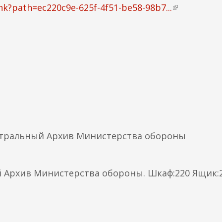
)
nk?path=ec220c9e-625f-4f51-be58-98b7...
(
в
н
е
ш
н
я
я
с
с
ы
нтральный Архив Министерства обороны
л
к
а
 Архив Министерства обороны. Шкаф:220 Ящик:
)