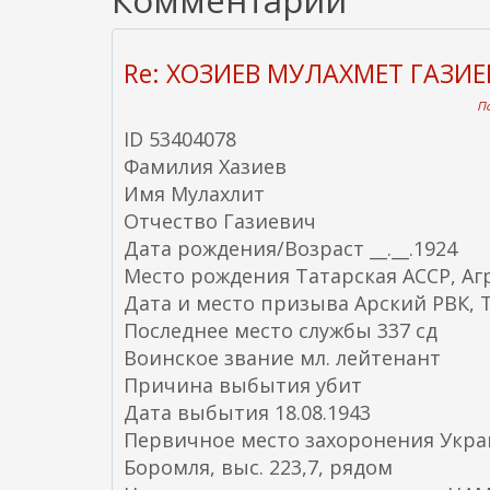
Комментарии
Re: ХОЗИЕВ МУЛАХМЕТ ГАЗИ
По
ID 53404078
Фамилия Хазиев
Имя Мулахлит
Отчество Газиевич
Дата рождения/Возраст __.__.1924
Место рождения Татарская АССР, Аг
Дата и место призыва Арский РВК, Т
Последнее место службы 337 сд
Воинское звание мл. лейтенант
Причина выбытия убит
Дата выбытия 18.08.1943
Первичное место захоронения Украин
Боромля, выс. 223,7, рядом