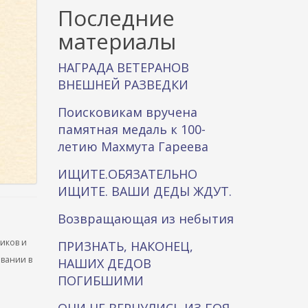
к
Последние
а
материалы
НАГРАДА ВЕТЕРАНОВ
ВНЕШНЕЙ РАЗВЕДКИ
Поисковикам вручена
памятная медаль к 100-
летию Махмута Гареева
ИЩИТЕ.ОБЯЗАТЕЛЬНО
ИЩИТЕ. ВАШИ ДЕДЫ ЖДУТ.
Возвращающая из небытия
ников и
ПРИЗНАТЬ, НАКОНЕЦ,
ывании в
НАШИХ ДЕДОВ
ПОГИБШИМИ