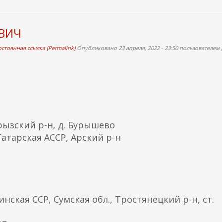
ЕВИЧ
стоянная ссылка (Permalink)
Опубликовано 23 апреля, 2022 - 23:50 пользователем
рызский р-н, д. Бурышево
атарская АССР, Арский р-н
ская ССР, Сумская обл., Тростянецкий р-н, ст.