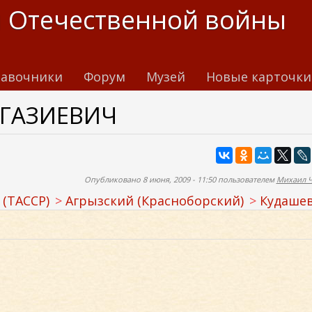
 Отечественной войны
авочники
Форум
Музей
Новые карточки
 ГАЗИЕВИЧ
Опубликовано 8 июня, 2009 - 11:50 пользователем
Михаил 
 (ТАССР)
Агрызский (Красноборский)
Кудаше