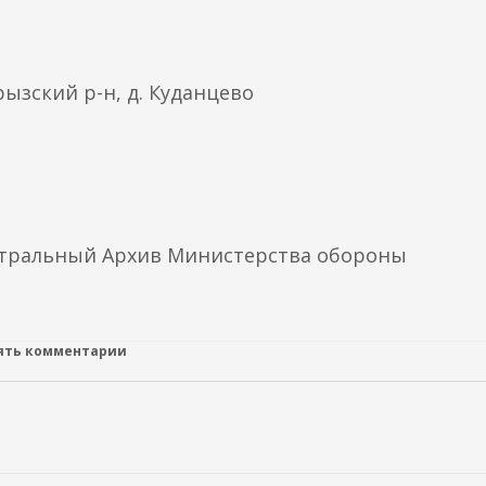
ызский р-н, д. Куданцево
нтральный Архив Министерства обороны
лять комментарии