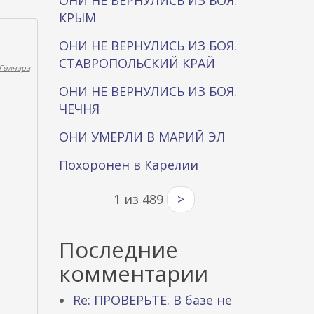
ОНИ НЕ ВЕРНУЛИСЬ ИЗ БОЯ.
КРЫМ
ОНИ НЕ ВЕРНУЛИСЬ ИЗ БОЯ.
СТАВРОПОЛЬСКИЙ КРАЙ
Гөлнара
ОНИ НЕ ВЕРНУЛИСЬ ИЗ БОЯ.
ЧЕЧНЯ
ОНИ УМЕРЛИ В МАРИЙ ЭЛ
Похоронен в Карелии
1 из 489
>
Последние
комментарии
Re: ПРОВЕРЬТЕ. В базе не