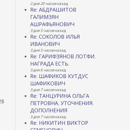
2 дня 20 часов
назад
Re: АБДРАШИТОВ
ГАЛИМЗЯН
АШРАФЬЯНОВИЧ
3 дня 5 часов
назад
Re: СОКОЛОВ ИЛЬЯ
ИВАНОВИЧ
3 дня 5 часов
назад
Re: ГАРИФЗЯНОВ ЛОТФИ.
НАГРАДА ЕСТЬ.
3 дня 6 часов
назад
Re: ШАФИКОВ КУТДУС
ШАФИКОВИЧ
3 дня 7 часов
назад
Re: ТАНЦУРИНА ОЛЬГА
28
ПЕТРОВНА. УТОЧНЕНИЯ.
ДОПОЛНЕНИЯ
3 дня 7 часов
назад
Re: НИКИТИН ВИКТОР