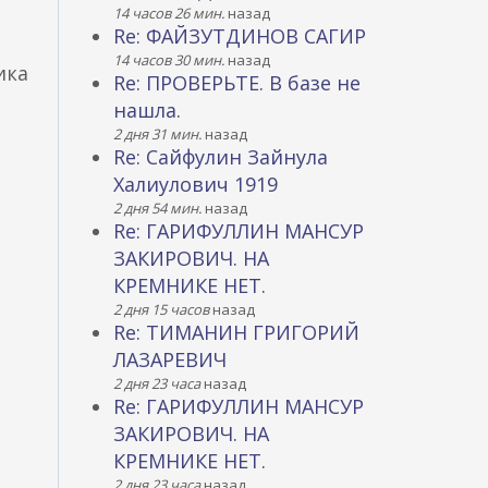
14 часов 26 мин.
назад
Re: ФАЙЗУТДИНОВ САГИР
14 часов 30 мин.
назад
ика
Re: ПРОВЕРЬТЕ. В базе не
нашла.
2 дня 31 мин.
назад
Re: Сайфулин Зайнула
Халиулович 1919
2 дня 54 мин.
назад
Re: ГАРИФУЛЛИН МАНСУР
ЗАКИРОВИЧ. НА
КРЕМНИКЕ НЕТ.
2 дня 15 часов
назад
Re: ТИМАНИН ГРИГОРИЙ
ЛАЗАРЕВИЧ
2 дня 23 часа
назад
Re: ГАРИФУЛЛИН МАНСУР
ЗАКИРОВИЧ. НА
КРЕМНИКЕ НЕТ.
2 дня 23 часа
назад