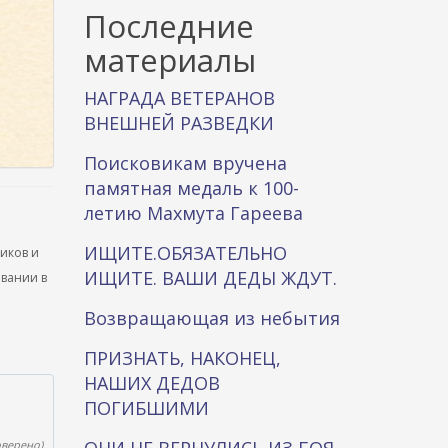
к
Последние
а
материалы
НАГРАДА ВЕТЕРАНОВ
ВНЕШНЕЙ РАЗВЕДКИ
Поисковикам вручена
памятная медаль к 100-
летию Махмута Гареева
ИЩИТЕ.ОБЯЗАТЕЛЬНО
ников и
ИЩИТЕ. ВАШИ ДЕДЫ ЖДУТ.
ывании в
Возвращающая из небытия
ПРИЗНАТЬ, НАКОНЕЦ,
НАШИХ ДЕДОВ
ПОГИБШИМИ
оверено)