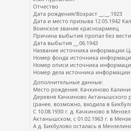
Отчество
Дата рождения/Возраст __.__.1923
Дата и место призыва 12.05.1942 Ка
Воинское звание красноармеец
Причина выбытия пропал без вести
Дата выбытия __.06.1943
Название источника информации 
Номер фонда источника информаци
Номер описи источника информаци
Номер дела источника информации
Дополнительные данные:
Место рождения: Качкиново Калинин
Деревня Качкиново Актанышского ра
(ранее, возможно, входила в Бикбул
С 10.08.1930 г. д. Качкиново в Мензели
Актанышском, с 01.02.1963 г. в Менз
А д. Бикбулово осталась в Мензелинск