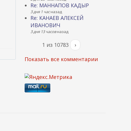
Re: МАННАПОВ КАДЫР
3 дня 1 час
назад
Re: КАНАЕВ АЛЕКСЕЙ
ИВАНОВИЧ
3 дня 13 часов
назад
1 из 10783
›
Показать все комментарии