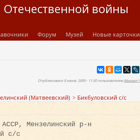
 Отечественной войны
авочники
Форум
Музей
Новые карточки
Опубликовано 8 июня, 2009 - 11:50 пользователем
Михаил 
елинский (Матвеевский)
Бикбуловский с/с
 АССР, Мензелинский р-н
й с/с