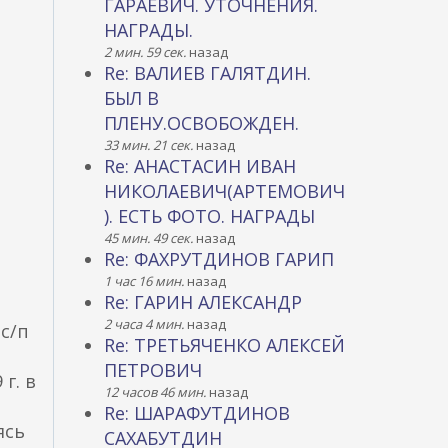
ГАРАЕВИЧ. УТОЧНЕНИЯ.
НАГРАДЫ.
2 мин. 59 сек.
назад
н
Re: ВАЛИЕВ ГАЛЯТДИН.
БЫЛ В
ПЛЕНУ.ОСВОБОЖДЕН.
33 мин. 21 сек.
назад
Re: АНАСТАСИН ИВАН
НИКОЛАЕВИЧ(АРТЕМОВИЧ
). ЕСТЬ ФОТО. НАГРАДЫ
45 мин. 49 сек.
назад
Re: ФАХРУТДИНОВ ГАРИП
1 час 16 мин.
назад
Re: ГАРИН АЛЕКСАНДР
2 часа 4 мин.
назад
с/п
Re: ТРЕТЬЯЧЕНКО АЛЕКСЕЙ
ПЕТРОВИЧ
 г. в
12 часов 46 мин.
назад
Re: ШАРАФУТДИНОВ
ясь
САХАБУТДИН