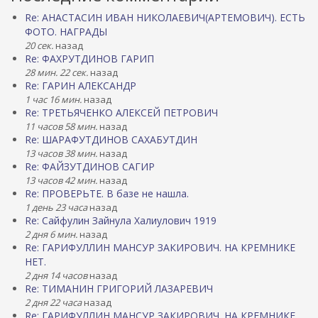
Re: АНАСТАСИН ИВАН НИКОЛАЕВИЧ(АРТЕМОВИЧ). ЕСТЬ
ФОТО. НАГРАДЫ
20 сек.
назад
Re: ФАХРУТДИНОВ ГАРИП
28 мин. 22 сек.
назад
Re: ГАРИН АЛЕКСАНДР
1 час 16 мин.
назад
Re: ТРЕТЬЯЧЕНКО АЛЕКСЕЙ ПЕТРОВИЧ
11 часов 58 мин.
назад
Re: ШАРАФУТДИНОВ САХАБУТДИН
13 часов 38 мин.
назад
Re: ФАЙЗУТДИНОВ САГИР
13 часов 42 мин.
назад
Re: ПРОВЕРЬТЕ. В базе не нашла.
1 день 23 часа
назад
Re: Сайфулин Зайнула Халиулович 1919
2 дня 6 мин.
назад
Re: ГАРИФУЛЛИН МАНСУР ЗАКИРОВИЧ. НА КРЕМНИКЕ
НЕТ.
2 дня 14 часов
назад
Re: ТИМАНИН ГРИГОРИЙ ЛАЗАРЕВИЧ
2 дня 22 часа
назад
Re: ГАРИФУЛЛИН МАНСУР ЗАКИРОВИЧ. НА КРЕМНИКЕ