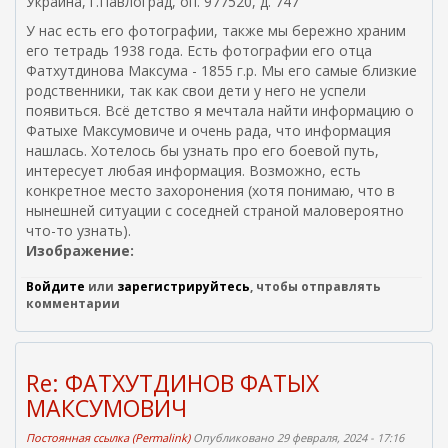
Украина, г.Павлоград, оп. 977520, д. 747
У нас есть его фотографии, также мы бережно храним
его тетрадь 1938 года. Есть фотографии его отца
Фатхутдинова Максума - 1855 г.р. Мы его самые близкие
родственники, так как свои дети у него не успели
появиться. Всё детство я мечтала найти информацию о
Фатыхе Максумовиче и очень рада, что информация
нашлась. Хотелось бы узнать про его боевой путь,
интересует любая информация. Возможно, есть
конкретное место захоронения (хотя понимаю, что в
нынешней ситуации с соседней страной маловероятно
что-то узнать).
Изображение:
Войдите
или
зарегистрируйтесь
, чтобы отправлять
комментарии
Re: ФАТХУТДИНОВ ФАТЫХ
МАКСУМОВИЧ
Постоянная ссылка (Permalink)
Опубликовано 29 февраля, 2024 - 17:16