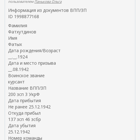
пользователем
Панькова Ольга
Информация из документов ВПП/ЗП
ID 1998877168
Фамилия
Фатхутдинов
Имя
Фатых
Дата рождения/Возраст
__.__.1924
Дата и место призыва
__.08.1942
Воинское звание
курсант
Название ВПП/ЗП
200 зсп 3 УкрФ
Дата прибытия
Не ранее 25.12.1942
Откуда прибыл
137 зсп 46 зсбр
Дата убытия
25.12.1942
Номер команды