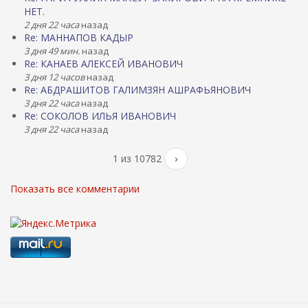
НЕТ.
2 дня 22 часа
назад
Re: МАННАПОВ КАДЫР
3 дня 49 мин.
назад
Re: КАНАЕВ АЛЕКСЕЙ ИВАНОВИЧ
3 дня 12 часов
назад
Re: АБДРАШИТОВ ГАЛИМЗЯН АШРАФЬЯНОВИЧ
3 дня 22 часа
назад
Re: СОКОЛОВ ИЛЬЯ ИВАНОВИЧ
3 дня 22 часа
назад
1 из 10782
›
Показать все комментарии