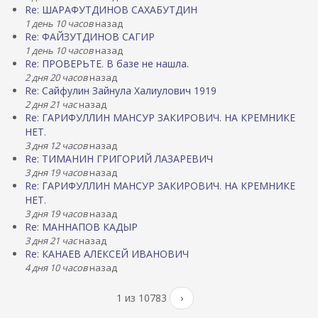
Re: ШАРАФУТДИНОВ САХАБУТДИН
1 день 10 часов
назад
Re: ФАЙЗУТДИНОВ САГИР
1 день 10 часов
назад
Re: ПРОВЕРЬТЕ. В базе не нашла.
2 дня 20 часов
назад
Re: Сайфулин Зайнула Халиулович 1919
2 дня 21 час
назад
Re: ГАРИФУЛЛИН МАНСУР ЗАКИРОВИЧ. НА КРЕМНИКЕ
НЕТ.
3 дня 12 часов
назад
Re: ТИМАНИН ГРИГОРИЙ ЛАЗАРЕВИЧ
3 дня 19 часов
назад
Re: ГАРИФУЛЛИН МАНСУР ЗАКИРОВИЧ. НА КРЕМНИКЕ
НЕТ.
3 дня 19 часов
назад
Re: МАННАПОВ КАДЫР
3 дня 21 час
назад
Re: КАНАЕВ АЛЕКСЕЙ ИВАНОВИЧ
4 дня 10 часов
назад
1 из 10783
›