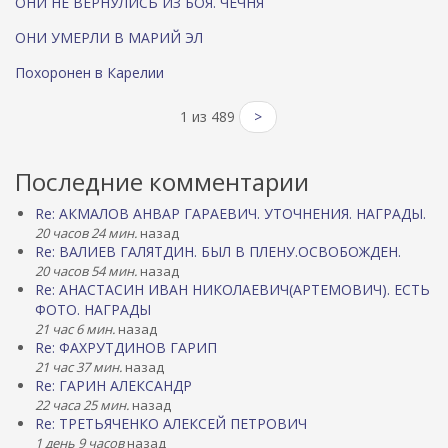
ОНИ НЕ ВЕРНУЛИСЬ ИЗ БОЯ. ЧЕЧНЯ
ОНИ УМЕРЛИ В МАРИЙ ЭЛ
Похоронен в Карелии
1 из 489
>
Последние комментарии
Re: АКМАЛОВ АНВАР ГАРАЕВИЧ. УТОЧНЕНИЯ. НАГРАДЫ.
20 часов 24 мин.
назад
Re: ВАЛИЕВ ГАЛЯТДИН. БЫЛ В ПЛЕНУ.ОСВОБОЖДЕН.
20 часов 54 мин.
назад
Re: АНАСТАСИН ИВАН НИКОЛАЕВИЧ(АРТЕМОВИЧ). ЕСТЬ
ФОТО. НАГРАДЫ
21 час 6 мин.
назад
Re: ФАХРУТДИНОВ ГАРИП
21 час 37 мин.
назад
Re: ГАРИН АЛЕКСАНДР
22 часа 25 мин.
назад
Re: ТРЕТЬЯЧЕНКО АЛЕКСЕЙ ПЕТРОВИЧ
1 день 9 часов
назад