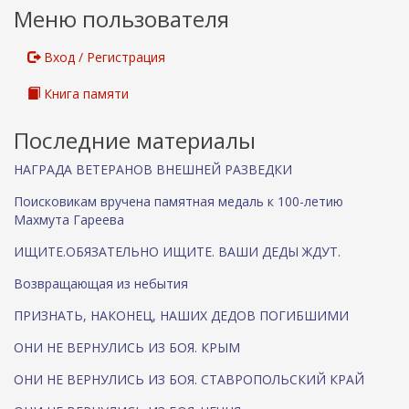
Меню пользователя
я
я
с
Вход / Регистрация
с
ы
Книга памяти
л
к
Последние материалы
а
)
НАГРАДА ВЕТЕРАНОВ ВНЕШНЕЙ РАЗВЕДКИ
Поисковикам вручена памятная медаль к 100-летию
Махмута Гареева
ИЩИТЕ.ОБЯЗАТЕЛЬНО ИЩИТЕ. ВАШИ ДЕДЫ ЖДУТ.
Возвращающая из небытия
ПРИЗНАТЬ, НАКОНЕЦ, НАШИХ ДЕДОВ ПОГИБШИМИ
ОНИ НЕ ВЕРНУЛИСЬ ИЗ БОЯ. КРЫМ
ОНИ НЕ ВЕРНУЛИСЬ ИЗ БОЯ. СТАВРОПОЛЬСКИЙ КРАЙ