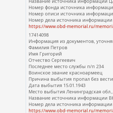
Название источника информации 
Номер фонда источника информаци
Номер описи источника информаци
Номер дела источника информации
https://www.obd-memorial.ru/memorial
17414098
Информация из документов, уточн
Фамилия Петров
Имя Григорий
Отчество Сергеевич
Последнее место службы п/п 234
Воинское звание красноармеец
Причина выбытия пропал без вести
Дата выбытия 15.01.1943
Место выбытия Ленинградская обл.,
Название источника информации ВК
Номер дела источника информации 
https://www.obd-memorial.ru/memoria