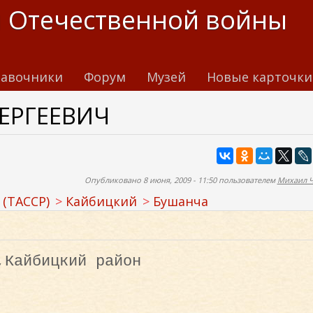
 Отечественной войны
авочники
Форум
Музей
Новые карточки
ЕРГЕЕВИЧ
Опубликовано 8 июня, 2009 - 11:50 пользователем
Михаил 
 (ТАССР)
Кайбицкий
Бушанча
,Кайбицкий район