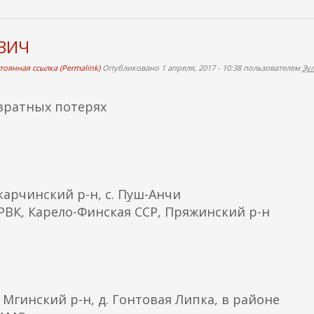
ЕВИЧ
тоянная ссылка (Permalink)
Опубликовано 1 апреля, 2017 - 10:38 пользователем
Зу
вратных потерях
карчинский р-н, с. Пуш-Анчи
ВК, Карело-Финская ССР, Пряжинский р-н
Мгинский р-н, д. Гонтовая Липка, в районе