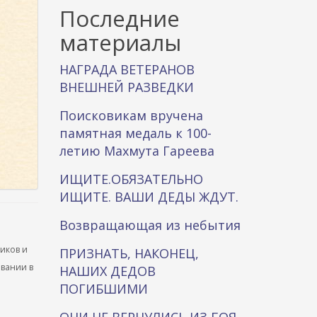
к
Последние
а
материалы
НАГРАДА ВЕТЕРАНОВ
ВНЕШНЕЙ РАЗВЕДКИ
Поисковикам вручена
памятная медаль к 100-
летию Махмута Гареева
ИЩИТЕ.ОБЯЗАТЕЛЬНО
ИЩИТЕ. ВАШИ ДЕДЫ ЖДУТ.
Возвращающая из небытия
ников и
ПРИЗНАТЬ, НАКОНЕЦ,
ывании в
НАШИХ ДЕДОВ
ПОГИБШИМИ