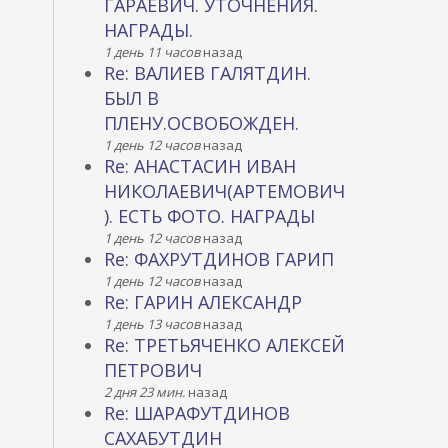
ГАРАЕВИЧ. УТОЧНЕНИЯ.
НАГРАДЫ.
1 день 11 часов
назад
Re: ВАЛИЕВ ГАЛЯТДИН.
БЫЛ В
ПЛЕНУ.ОСВОБОЖДЕН.
1 день 12 часов
назад
Re: АНАСТАСИН ИВАН
НИКОЛАЕВИЧ(АРТЕМОВИЧ
). ЕСТЬ ФОТО. НАГРАДЫ
1 день 12 часов
назад
Re: ФАХРУТДИНОВ ГАРИП
1 день 12 часов
назад
Re: ГАРИН АЛЕКСАНДР
1 день 13 часов
назад
Re: ТРЕТЬЯЧЕНКО АЛЕКСЕЙ
ПЕТРОВИЧ
2 дня 23 мин.
назад
Re: ШАРАФУТДИНОВ
САХАБУТДИН