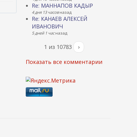
Re: МАННАПОВ КАДЫР
4 дня 13 часов
назад
Re: КАНАЕВ АЛЕКСЕЙ
ИВАНОВИЧ
5 дней 1 час
назад
1 из 10783
›
Показать все комментарии