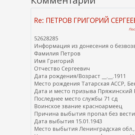
Комментарии
Re: ПЕТРОВ ГРИГОРИЙ СЕРГЕ
Пос
52628285
Информация из донесения о безвоз
Фамилия Петров
Имя Григорий
Отчество Сергеевич
Дата рождения/Возраст __.__.1911
Место рождения Татарская АССР, Бе
Дата и место призыва Пряжинский Р
Последнее место службы 71 сд
Воинское звание красноармеец
Причина выбытия пропал без вести
Дата выбытия 15.01.1943
Место выбытия Ленинградская обл., 