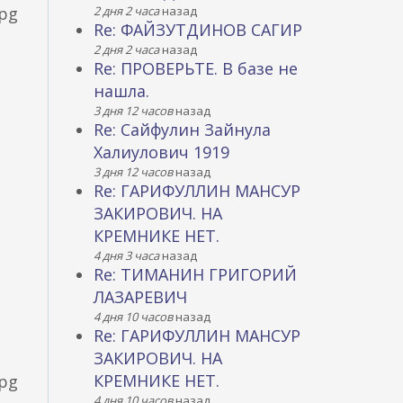
pg
2 дня 2 часа
назад
Re: ФАЙЗУТДИНОВ САГИР
2 дня 2 часа
назад
Re: ПРОВЕРЬТЕ. В базе не
нашла.
3 дня 12 часов
назад
Re: Сайфулин Зайнула
Халиулович 1919
3 дня 12 часов
назад
Re: ГАРИФУЛЛИН МАНСУР
ЗАКИРОВИЧ. НА
КРЕМНИКЕ НЕТ.
4 дня 3 часа
назад
Re: ТИМАНИН ГРИГОРИЙ
ЛАЗАРЕВИЧ
4 дня 10 часов
назад
Re: ГАРИФУЛЛИН МАНСУР
ЗАКИРОВИЧ. НА
КРЕМНИКЕ НЕТ.
pg
4 дня 10 часов
назад