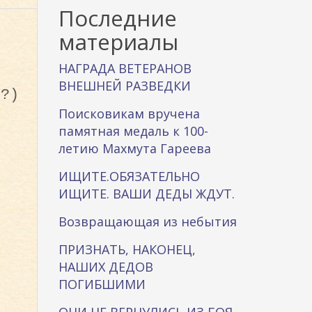
к
Последние
а
материалы
НАГРАДА ВЕТЕРАНОВ
ВНЕШНЕЙ РАЗВЕДКИ
 ?)
Поисковикам вручена
памятная медаль к 100-
летию Махмута Гареева
ИЩИТЕ.ОБЯЗАТЕЛЬНО
ИЩИТЕ. ВАШИ ДЕДЫ ЖДУТ.
Возвращающая из небытия
ПРИЗНАТЬ, НАКОНЕЦ,
НАШИХ ДЕДОВ
ПОГИБШИМИ