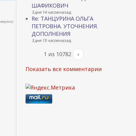
ШАФИКОВИЧ
3 дня 14 часов
назад
Re: ТАНЦУРИНА ОЛЬГА
оверено)
ПЕТРОВНА. УТОЧНЕНИЯ.
ДОПОЛНЕНИЯ
3 дня 15 часов
назад
1 из 10782
›
Показать все комментарии