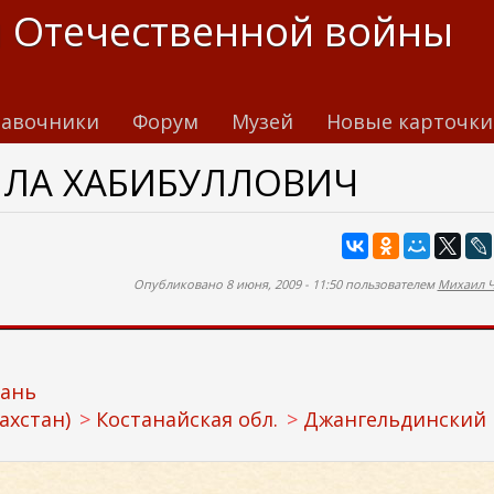
 Отечественной войны
авочники
Форум
Музей
Новые карточки
ЛЛА ХАБИБУЛЛОВИЧ
Опубликовано 8 июня, 2009 - 11:50 пользователем
Михаил 
зань
ахстан)
Костанайская обл.
Джангельдинский 