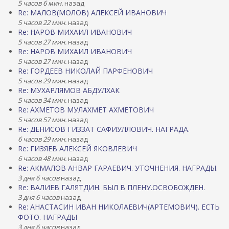
5 часов 6 мин.
назад
Re: МАЛОВ(МОЛОВ) АЛЕКСЕЙ ИВАНОВИЧ
5 часов 22 мин.
назад
Re: НАРОВ МИХАИЛ ИВАНОВИЧ
5 часов 27 мин.
назад
Re: НАРОВ МИХАИЛ ИВАНОВИЧ
5 часов 27 мин.
назад
Re: ГОРДЕЕВ НИКОЛАЙ ПАРФЕНОВИЧ
5 часов 29 мин.
назад
Re: МУХАРЛЯМОВ АБДУЛХАК
5 часов 34 мин.
назад
Re: АХМЕТОВ МУЛАХМЕТ АХМЕТОВИЧ
5 часов 57 мин.
назад
Re: ДЕНИСОВ ГИЗЗАТ САФИУЛЛОВИЧ. НАГРАДА.
6 часов 29 мин.
назад
Re: ГИЗЯЕВ АЛЕКСЕЙ ЯКОВЛЕВИЧ
6 часов 48 мин.
назад
Re: АКМАЛОВ АНВАР ГАРАЕВИЧ. УТОЧНЕНИЯ. НАГРАДЫ.
3 дня 6 часов
назад
Re: ВАЛИЕВ ГАЛЯТДИН. БЫЛ В ПЛЕНУ.ОСВОБОЖДЕН.
3 дня 6 часов
назад
Re: АНАСТАСИН ИВАН НИКОЛАЕВИЧ(АРТЕМОВИЧ). ЕСТЬ
ФОТО. НАГРАДЫ
3 дня 6 часов
назад