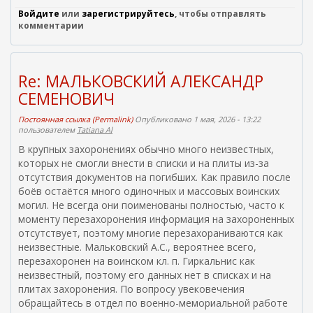
Войдите
или
зарегистрируйтесь
, чтобы отправлять
комментарии
Re: МАЛЬКОВСКИЙ АЛЕКСАНДР
СЕМЕНОВИЧ
Постоянная ссылка (Permalink)
Опубликовано 1 мая, 2026 - 13:22
пользователем
Tatiana Al
В крупных захоронениях обычно много неизвестных,
которых не смогли внести в списки и на плиты из-за
отсутствия документов на погибших. Как правило после
боёв остаётся много одиночных и массовых воинских
могил. Не всегда они поименованы полностью, часто к
моменту перезахоронения информация на захороненных
отсутствует, поэтому многие перезахораниваются как
неизвестные. Мальковский А.С., вероятнее всего,
перезахоронен на воинском кл. п. Гиркальнис как
неизвестный, поэтому его данных нет в списках и на
плитах захоронения. По вопросу увековечения
обращайтесь в отдел по военно-мемориальной работе