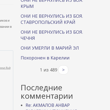
ОНИ НЕ ВЕРНУЛИСЬ ИЗ БОЯ.
КРЫМ
ОНИ НЕ ВЕРНУЛИСЬ ИЗ БОЯ.
ников и
СТАВРОПОЛЬСКИЙ КРАЙ
ывании в
ОНИ НЕ ВЕРНУЛИСЬ ИЗ БОЯ.
ЧЕЧНЯ
ОНИ УМЕРЛИ В МАРИЙ ЭЛ
Похоронен в Карелии
нна Rub
1 из 489
>
Последние
комментарии
Re: АКМАЛОВ АНВАР