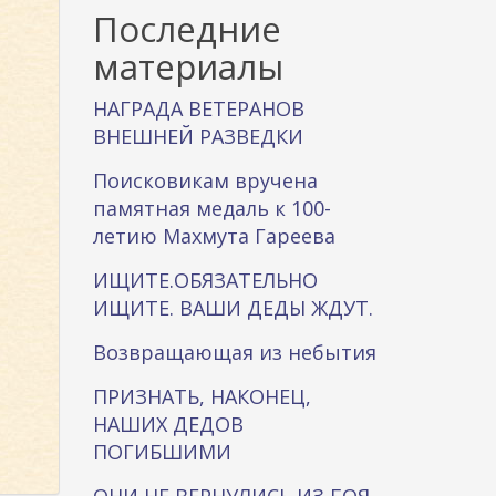
к
Последние
а
материалы
НАГРАДА ВЕТЕРАНОВ
ВНЕШНЕЙ РАЗВЕДКИ
Поисковикам вручена
памятная медаль к 100-
летию Махмута Гареева
ИЩИТЕ.ОБЯЗАТЕЛЬНО
ИЩИТЕ. ВАШИ ДЕДЫ ЖДУТ.
Возвращающая из небытия
ПРИЗНАТЬ, НАКОНЕЦ,
НАШИХ ДЕДОВ
ПОГИБШИМИ