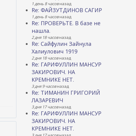
1 день 8 часов
назад
Re: ФАЙЗУТДИНОВ САГИР
1 день 8 часов
назад
Re: ПРОВЕРЬТЕ. В базе не
н
нашла.
2 дня 18 часов
назад
Re: Сайфулин Зайнула
Халиулович 1919
2 дня 18 часов
назад
Re: ГАРИФУЛЛИН МАНСУР
ЗАКИРОВИЧ. НА
КРЕМНИКЕ НЕТ.
3 дня 9 часов
назад
Re: ТИМАНИН ГРИГОРИЙ
ЛАЗАРЕВИЧ
3 дня 17 часов
назад
Re: ГАРИФУЛЛИН МАНСУР
ЗАКИРОВИЧ. НА
КРЕМНИКЕ НЕТ.
3 дня 17 часов
назад