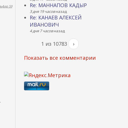
Re: МАННАПОВ КАДЫР
льфар 59
3 дня 19 часов
назад
Re: КАНАЕВ АЛЕКСЕЙ
ИВАНОВИЧ
4 дня 7 часов
назад
1 из 10783
›
Показать все комментарии
.