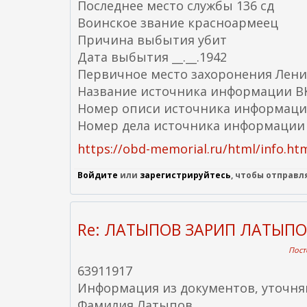
Последнее место службы 136 сд
Воинское звание красноармеец
Причина выбытия убит
Дата выбытия __.__.1942
Первичное место захоронения Ленинг
Название источника информации ВК
Номер описи источника информаци
Номер дела источника информации
https://obd-memorial.ru/html/info.ht
Войдите
или
зарегистрируйтесь
, чтобы отправ
Re: ЛАТЫПОВ ЗАРИП ЛАТЫП
Пост
63911917
Информация из документов, уточн
Фамилия Латыпов