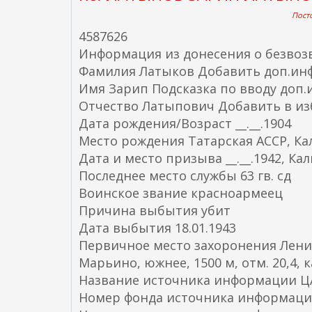
Посто
4587626
Информация из донесения о безвоз
Фамилия Латыков Добавить доп.и
Имя Зарип Подсказка по вводу доп
Отчество Латыпович Добавить в и
Дата рождения/Возраст __.__.1904
Место рождения Татарская АССР, Ка
Дата и место призыва __.__.1942, К
Последнее место службы 63 гв. сд
Воинское звание красноармеец
Причина выбытия убит
Дата выбытия 18.01.1943
Первичное место захоронения Ленинг
Марьино, южнее, 1500 м, отм. 20,4, к
Название источника информации 
Номер фонда источника информаци