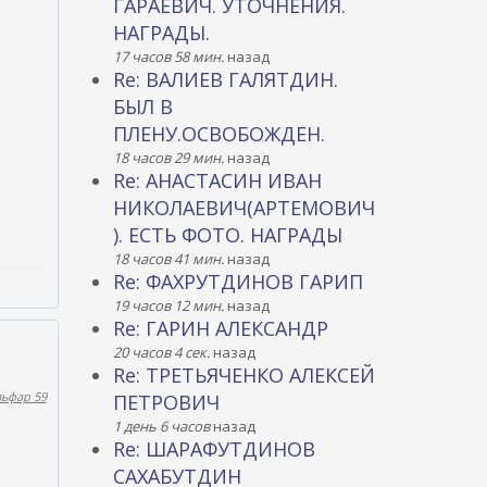
ГАРАЕВИЧ. УТОЧНЕНИЯ.
НАГРАДЫ.
17 часов 58 мин.
назад
Re: ВАЛИЕВ ГАЛЯТДИН.
БЫЛ В
ПЛЕНУ.ОСВОБОЖДЕН.
18 часов 29 мин.
назад
Re: АНАСТАСИН ИВАН
НИКОЛАЕВИЧ(АРТЕМОВИЧ
). ЕСТЬ ФОТО. НАГРАДЫ
18 часов 41 мин.
назад
Re: ФАХРУТДИНОВ ГАРИП
19 часов 12 мин.
назад
Re: ГАРИН АЛЕКСАНДР
20 часов 4 сек.
назад
Re: ТРЕТЬЯЧЕНКО АЛЕКСЕЙ
льфар 59
ПЕТРОВИЧ
1 день 6 часов
назад
Re: ШАРАФУТДИНОВ
САХАБУТДИН