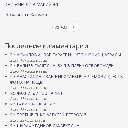
ОНИ УМЕРЛИ В МАРИЙ ЭЛ
Похоронен в Карелии
1 из 489
>
Последние комментарии
Re: АКМАЛОВ АНВАР ГАРАЕВИЧ. УТОЧНЕНИЯ. НАГРАДЫ.
2 дня 10 часов
назад
Re: ВАЛИЕВ ГАЛЯТДИН. БЫЛ В ПЛЕНУ.ОСВОБОЖДЕН.
2 дня 11 часов
назад
Re: АНАСТАСИН ИВАН НИКОЛАЕВИЧ(АРТЕМОВИЧ). ЕСТЬ
ФОТО. НАГРАДЫ
2 дня 11 часов
назад
Re: ФАХРУТДИНОВ ГАРИП
2 дня 11 часов
назад
Re: ГАРИН АЛЕКСАНДР
2 дня 12 часов
назад
Re: ТРЕТЬЯЧЕНКО АЛЕКСЕЙ ПЕТРОВИЧ
2 дня 23 часа
назад
Re: ШАРАФУТДИНОВ САХАБУТДИН