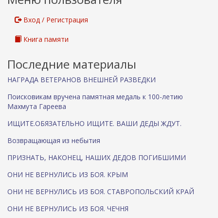
я
с
Вход / Регистрация
с
ы
Книга памяти
л
к
Последние материалы
а
)
НАГРАДА ВЕТЕРАНОВ ВНЕШНЕЙ РАЗВЕДКИ
Поисковикам вручена памятная медаль к 100-летию
Махмута Гареева
ИЩИТЕ.ОБЯЗАТЕЛЬНО ИЩИТЕ. ВАШИ ДЕДЫ ЖДУТ.
Возвращающая из небытия
ПРИЗНАТЬ, НАКОНЕЦ, НАШИХ ДЕДОВ ПОГИБШИМИ
ОНИ НЕ ВЕРНУЛИСЬ ИЗ БОЯ. КРЫМ
ОНИ НЕ ВЕРНУЛИСЬ ИЗ БОЯ. СТАВРОПОЛЬСКИЙ КРАЙ
ОНИ НЕ ВЕРНУЛИСЬ ИЗ БОЯ. ЧЕЧНЯ