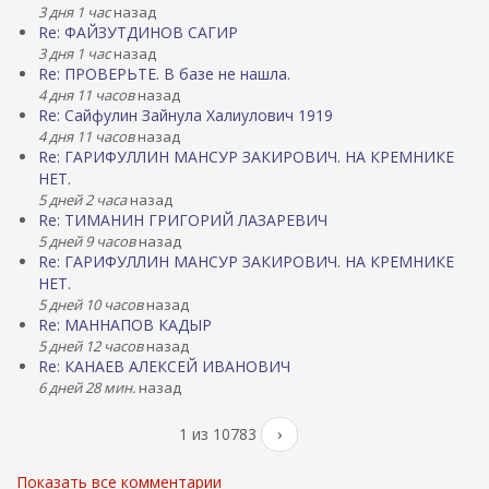
3 дня 1 час
назад
Re: ФАЙЗУТДИНОВ САГИР
3 дня 1 час
назад
Re: ПРОВЕРЬТЕ. В базе не нашла.
4 дня 11 часов
назад
Re: Сайфулин Зайнула Халиулович 1919
4 дня 11 часов
назад
Re: ГАРИФУЛЛИН МАНСУР ЗАКИРОВИЧ. НА КРЕМНИКЕ
НЕТ.
5 дней 2 часа
назад
Re: ТИМАНИН ГРИГОРИЙ ЛАЗАРЕВИЧ
5 дней 9 часов
назад
Re: ГАРИФУЛЛИН МАНСУР ЗАКИРОВИЧ. НА КРЕМНИКЕ
НЕТ.
5 дней 10 часов
назад
Re: МАННАПОВ КАДЫР
5 дней 12 часов
назад
Re: КАНАЕВ АЛЕКСЕЙ ИВАНОВИЧ
6 дней 28 мин.
назад
1 из 10783
›
Показать все комментарии