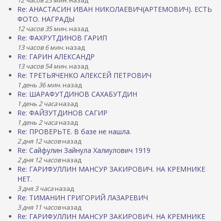
12 часов 23 мин.
назад
Re: АНАСТАСИН ИВАН НИКОЛАЕВИЧ(АРТЕМОВИЧ). ЕСТЬ
ФОТО. НАГРАДЫ
12 часов 35 мин.
назад
Re: ФАХРУТДИНОВ ГАРИП
13 часов 6 мин.
назад
Re: ГАРИН АЛЕКСАНДР
13 часов 54 мин.
назад
Re: ТРЕТЬЯЧЕНКО АЛЕКСЕЙ ПЕТРОВИЧ
1 день 36 мин.
назад
Re: ШАРАФУТДИНОВ САХАБУТДИН
1 день 2 часа
назад
Re: ФАЙЗУТДИНОВ САГИР
1 день 2 часа
назад
Re: ПРОВЕРЬТЕ. В базе не нашла.
2 дня 12 часов
назад
Re: Сайфулин Зайнула Халиулович 1919
2 дня 12 часов
назад
Re: ГАРИФУЛЛИН МАНСУР ЗАКИРОВИЧ. НА КРЕМНИКЕ
НЕТ.
3 дня 3 часа
назад
Re: ТИМАНИН ГРИГОРИЙ ЛАЗАРЕВИЧ
3 дня 11 часов
назад
Re: ГАРИФУЛЛИН МАНСУР ЗАКИРОВИЧ. НА КРЕМНИКЕ