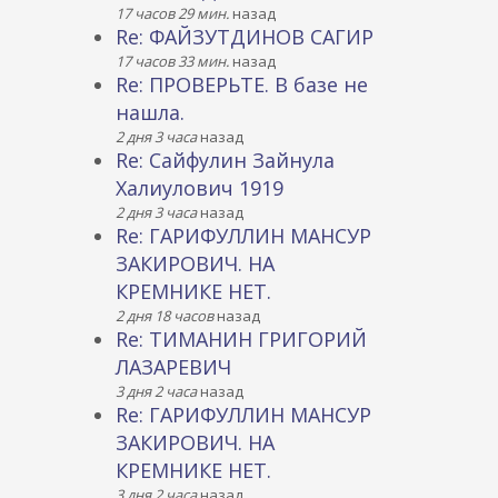
17 часов 29 мин.
назад
Re: ФАЙЗУТДИНОВ САГИР
17 часов 33 мин.
назад
Re: ПРОВЕРЬТЕ. В базе не
нашла.
2 дня 3 часа
назад
Re: Сайфулин Зайнула
Халиулович 1919
2 дня 3 часа
назад
Re: ГАРИФУЛЛИН МАНСУР
ЗАКИРОВИЧ. НА
КРЕМНИКЕ НЕТ.
2 дня 18 часов
назад
Re: ТИМАНИН ГРИГОРИЙ
ЛАЗАРЕВИЧ
3 дня 2 часа
назад
Re: ГАРИФУЛЛИН МАНСУР
ЗАКИРОВИЧ. НА
КРЕМНИКЕ НЕТ.
3 дня 2 часа
назад