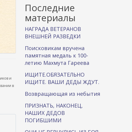
к
Последние
а
материалы
НАГРАДА ВЕТЕРАНОВ
ВНЕШНЕЙ РАЗВЕДКИ
Поисковикам вручена
памятная медаль к 100-
летию Махмута Гареева
ИЩИТЕ.ОБЯЗАТЕЛЬНО
ников и
ИЩИТЕ. ВАШИ ДЕДЫ ЖДУТ.
ывании в
Возвращающая из небытия
ПРИЗНАТЬ, НАКОНЕЦ,
НАШИХ ДЕДОВ
ПОГИБШИМИ