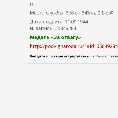
н
Место службы: 378 сп 343 сд 2 БелФ
Дата подвига: 11.09.1944
№ записи: 35849284
Медаль «За отвагу»
http://podvignaroda.ru/?#id=358492
Войдите
или
зарегистрируйтесь
, чтобы отправ