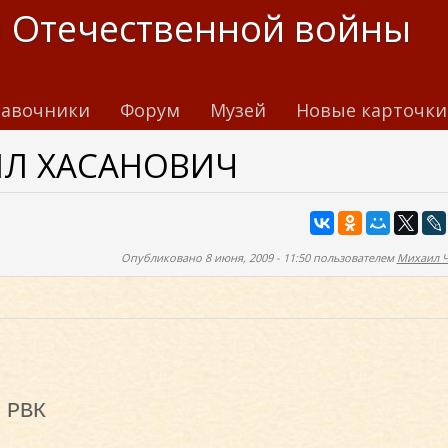
 Отечественной войны
авочники
Форум
Музей
Новые карточки
ИЛ ХАСАНОВИЧ
Опубликовано 8 июня, 2009 - 11:50 пользователем
Михаил 
 РВК