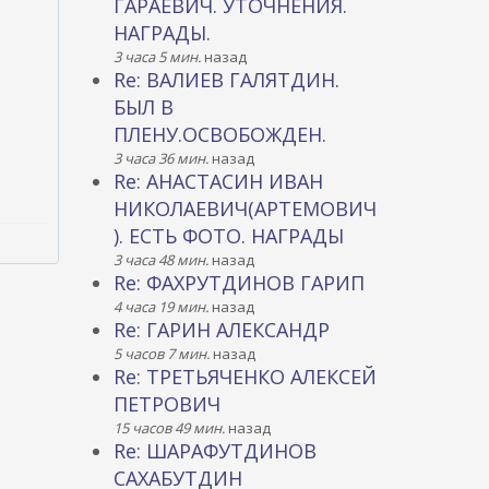
ГАРАЕВИЧ. УТОЧНЕНИЯ.
НАГРАДЫ.
3 часа 5 мин.
назад
Re: ВАЛИЕВ ГАЛЯТДИН.
БЫЛ В
ПЛЕНУ.ОСВОБОЖДЕН.
3 часа 36 мин.
назад
Re: АНАСТАСИН ИВАН
НИКОЛАЕВИЧ(АРТЕМОВИЧ
). ЕСТЬ ФОТО. НАГРАДЫ
3 часа 48 мин.
назад
Re: ФАХРУТДИНОВ ГАРИП
4 часа 19 мин.
назад
Re: ГАРИН АЛЕКСАНДР
5 часов 7 мин.
назад
Re: ТРЕТЬЯЧЕНКО АЛЕКСЕЙ
ПЕТРОВИЧ
15 часов 49 мин.
назад
Re: ШАРАФУТДИНОВ
САХАБУТДИН