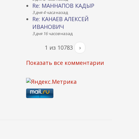
Re: МАННАПОВ КАДЫР
3 дня 4 часа
назад
Re: КАНАЕВ АЛЕКСЕЙ
ИВАНОВИЧ
3 дня 16 часов
назад
1 из 10783
›
Показать все комментарии