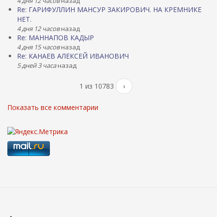
4 дня 12 часов
назад
Re: ГАРИФУЛЛИН МАНСУР ЗАКИРОВИЧ. НА КРЕМНИКЕ
НЕТ.
4 дня 12 часов
назад
Re: МАННАПОВ КАДЫР
4 дня 15 часов
назад
Re: КАНАЕВ АЛЕКСЕЙ ИВАНОВИЧ
5 дней 3 часа
назад
1 из 10783
›
Показать все комментарии