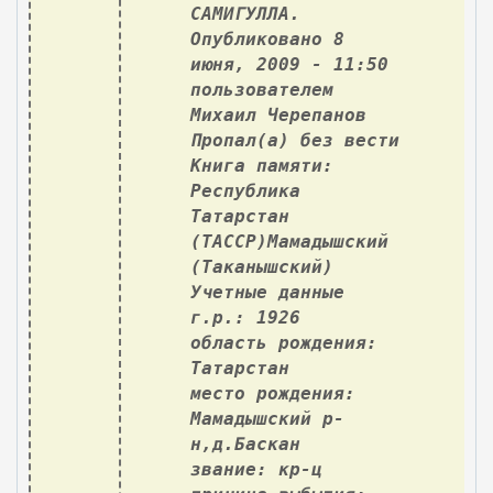
САМИГУЛЛА.
Опубликовано 8
июня, 2009 - 11:50
пользователем
Михаил Черепанов
Пропал(а) без вести
Книга памяти:
Республика
Татарстан
(ТАССР)Мамадышский
(Таканышский)
Учетные данные
г.р.: 1926
область рождения:
Татарстан
место рождения:
Мамадышский р-
н,д.Баскан
звание: кр-ц