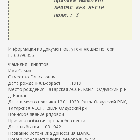
причина выбытия:
ПРОПАЛ БЕЗ ВЕСТИ
прим.: 3
Информация из документов, уточняющих потери
ID 60796356
Фамилия Гиниятов
Имя Самик
Отчество Гиниятович
Дата рождения/Возраст __.__.1919
Место рождения Татарская АССР, Кзыл-Юлдузский р-н,
д. Баскан
Дата и место призыва 12.01.1939 Кзыл-Юлдузский РВК,
Татарская АССР, Кзыл-Юлдузский р-н
Воинское звание рядовой
Причина выбытия пропал без вести
Дата выбытия __.08.1942
Название источника донесения ЦАМО
Номер фонда источника информации 58