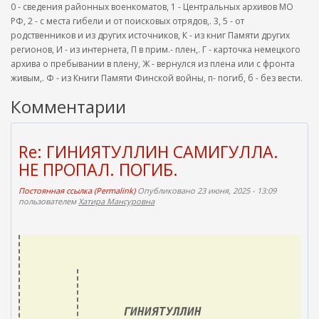
0 - сведения районных военкоматов, 1 - Центральных архивов МО
РФ, 2 - с места гибели и от поисковых отрядов,. 3, 5 - от
родственников и из других источников, К - из книг Памяти других
регионов, И - из интернета, П в прим.- плен,. Г - карточка немецкого
архива о пребывании в плену, Ж - вернулся из плена или с фронта
живым,. Ф - из Книги Памяти Финской войны, п- погиб, б - без вести.
Комментарии
Re: ГИНИЯТУЛЛИН САМИГУЛЛА.
НЕ ПРОПАЛ. ПОГИБ.
Постоянная ссылка (Permalink)
Опубликовано 23 июня, 2025 - 13:09
пользователем
Хатира Мансуровна
ГИНИЯТУЛЛИН