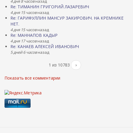
4 дня 8 часов
назад
Re: ТИМАНИН ГРИГОРИЙ ЛАЗАРЕВИЧ
4 дня 15 часов
назад
Re: ГАРИФУЛЛИН МАНСУР ЗАКИРОВИЧ. НА КРЕМНИКЕ
НЕТ.
4 дня 15 часов
назад
Re: МАННАПОВ КАДЫР
4 дня 17 часов
назад
Re: КАНАЕВ АЛЕКСЕЙ ИВАНОВИЧ
5 дней 6 часов
назад
1 из 10783
›
Показать все комментарии