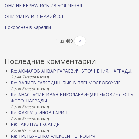
ОНИ НЕ ВЕРНУЛИСЬ ИЗ БОЯ. ЧЕЧНЯ
ОНИ УМЕРЛИ В МАРИЙ ЭЛ
Похоронен в Карелии
1 из 489
>
Последние комментарии
Re: АКМАЛОВ АНВАР ГАРАЕВИЧ. УТОЧНЕНИЯ. НАГРАДЫ.
2 дня 7 часов
назад
Re: ВАЛИЕВ ГАЛЯТДИН. БЫЛ В ПЛЕНУ.ОСВОБОЖДЕН.
2 дня 8 часов
назад
Re: АНАСТАСИН ИВАН НИКОЛАЕВИЧ(АРТЕМОВИЧ). ЕСТЬ
ФОТО. НАГРАДЫ
2 дня 8 часов
назад
Re: ФАХРУТДИНОВ ГАРИП
2 дня 8 часов
назад
Re: ГАРИН АЛЕКСАНДР
2 дня 9 часов
назад
Re: ТРЕТЬЯЧЕНКО АЛЕКСЕЙ ПЕТРОВИЧ