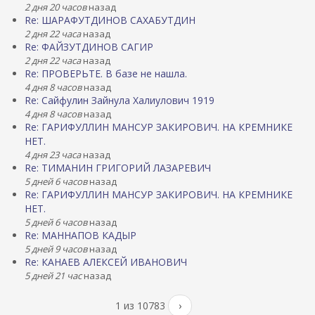
2 дня 20 часов
назад
Re: ШАРАФУТДИНОВ САХАБУТДИН
2 дня 22 часа
назад
Re: ФАЙЗУТДИНОВ САГИР
2 дня 22 часа
назад
Re: ПРОВЕРЬТЕ. В базе не нашла.
4 дня 8 часов
назад
Re: Сайфулин Зайнула Халиулович 1919
4 дня 8 часов
назад
Re: ГАРИФУЛЛИН МАНСУР ЗАКИРОВИЧ. НА КРЕМНИКЕ
НЕТ.
4 дня 23 часа
назад
Re: ТИМАНИН ГРИГОРИЙ ЛАЗАРЕВИЧ
5 дней 6 часов
назад
Re: ГАРИФУЛЛИН МАНСУР ЗАКИРОВИЧ. НА КРЕМНИКЕ
НЕТ.
5 дней 6 часов
назад
Re: МАННАПОВ КАДЫР
5 дней 9 часов
назад
Re: КАНАЕВ АЛЕКСЕЙ ИВАНОВИЧ
5 дней 21 час
назад
1 из 10783
›