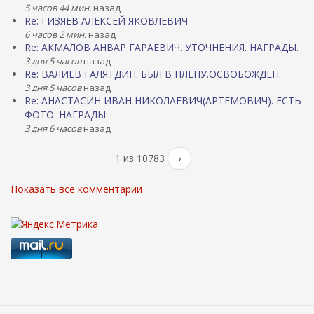
5 часов 44 мин.
назад
Re: ГИЗЯЕВ АЛЕКСЕЙ ЯКОВЛЕВИЧ
6 часов 2 мин.
назад
Re: АКМАЛОВ АНВАР ГАРАЕВИЧ. УТОЧНЕНИЯ. НАГРАДЫ.
3 дня 5 часов
назад
Re: ВАЛИЕВ ГАЛЯТДИН. БЫЛ В ПЛЕНУ.ОСВОБОЖДЕН.
3 дня 5 часов
назад
Re: АНАСТАСИН ИВАН НИКОЛАЕВИЧ(АРТЕМОВИЧ). ЕСТЬ
ФОТО. НАГРАДЫ
3 дня 6 часов
назад
1 из 10783
›
Показать все комментарии