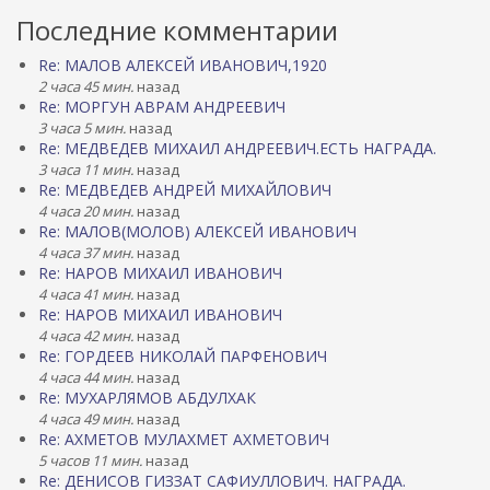
Последние комментарии
Re: МАЛОВ АЛЕКСЕЙ ИВАНОВИЧ,1920
2 часа 45 мин.
назад
Re: МОРГУН АВРАМ АНДРЕЕВИЧ
3 часа 5 мин.
назад
Re: МЕДВЕДЕВ МИХАИЛ АНДРЕЕВИЧ.ЕСТЬ НАГРАДА.
3 часа 11 мин.
назад
Re: МЕДВЕДЕВ АНДРЕЙ МИХАЙЛОВИЧ
4 часа 20 мин.
назад
Re: МАЛОВ(МОЛОВ) АЛЕКСЕЙ ИВАНОВИЧ
4 часа 37 мин.
назад
Re: НАРОВ МИХАИЛ ИВАНОВИЧ
4 часа 41 мин.
назад
Re: НАРОВ МИХАИЛ ИВАНОВИЧ
4 часа 42 мин.
назад
Re: ГОРДЕЕВ НИКОЛАЙ ПАРФЕНОВИЧ
4 часа 44 мин.
назад
Re: МУХАРЛЯМОВ АБДУЛХАК
4 часа 49 мин.
назад
Re: АХМЕТОВ МУЛАХМЕТ АХМЕТОВИЧ
5 часов 11 мин.
назад
Re: ДЕНИСОВ ГИЗЗАТ САФИУЛЛОВИЧ. НАГРАДА.