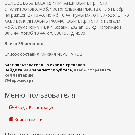
СОЛОВЬЕВ АЛЕКСАНДР НИКАНДРОВИЧ, г.р. 1917,
с.Галактионово, моб. Чистопольским РВК, гв.с-т, 6 гв.сбр,
награжден 27.10.43, погиб 10.44, Румыния, оп. 977526, д. 173
ХАБИБУЛЛИН ХАБИБ РАХМАНОВИЧ, г.р. 1917, с.Каргали,
моб. Бауманским РВК г.Казани, 202 ап, 50 сд, награжден
30.6.44, погиб 10.44, оп. 690155, д. 4570
Всего 35 человек
Список составил Михаил ЧЕРЕПАНОВ
Блог пользователя - Михаил Черепанов
Войдите
или
зарегистрируйтесь
, чтобы отправлять
комментарии
764 просмотра
Меню пользователя
Вход / Регистрация
Книга памяти
Последние материалы