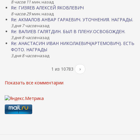
8 часов 11 мин.
назад
Re: ГИЗЯЕВ АЛЕКСЕЙ ЯКОВЛЕВИЧ
8 часов 29 мин.
назад
Re: АКМАЛОВ АНВАР ГАРАЕВИЧ. УТОЧНЕНИЯ. НАГРАДЫ.
3 дня 7 часов
назад
Re: ВАЛИЕВ ГАЛЯТДИН. БЫЛ В ПЛЕНУ.ОСВОБОЖДЕН.
3 дня 8 часов
назад
Re: АНАСТАСИН ИВАН НИКОЛАЕВИЧ(АРТЕМОВИЧ). ЕСТЬ
ФОТО. НАГРАДЫ
3 дня 8 часов
назад
1 из 10783
›
Показать все комментарии