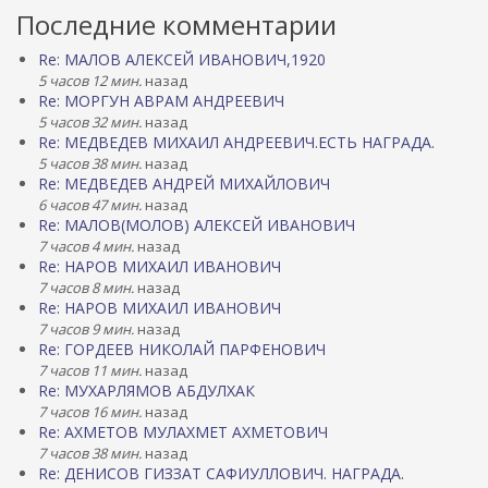
Последние комментарии
Re: МАЛОВ АЛЕКСЕЙ ИВАНОВИЧ,1920
5 часов 12 мин.
назад
Re: МОРГУН АВРАМ АНДРЕЕВИЧ
5 часов 32 мин.
назад
Re: МЕДВЕДЕВ МИХАИЛ АНДРЕЕВИЧ.ЕСТЬ НАГРАДА.
5 часов 38 мин.
назад
Re: МЕДВЕДЕВ АНДРЕЙ МИХАЙЛОВИЧ
6 часов 47 мин.
назад
Re: МАЛОВ(МОЛОВ) АЛЕКСЕЙ ИВАНОВИЧ
7 часов 4 мин.
назад
Re: НАРОВ МИХАИЛ ИВАНОВИЧ
7 часов 8 мин.
назад
Re: НАРОВ МИХАИЛ ИВАНОВИЧ
7 часов 9 мин.
назад
Re: ГОРДЕЕВ НИКОЛАЙ ПАРФЕНОВИЧ
7 часов 11 мин.
назад
Re: МУХАРЛЯМОВ АБДУЛХАК
7 часов 16 мин.
назад
Re: АХМЕТОВ МУЛАХМЕТ АХМЕТОВИЧ
7 часов 38 мин.
назад
Re: ДЕНИСОВ ГИЗЗАТ САФИУЛЛОВИЧ. НАГРАДА.