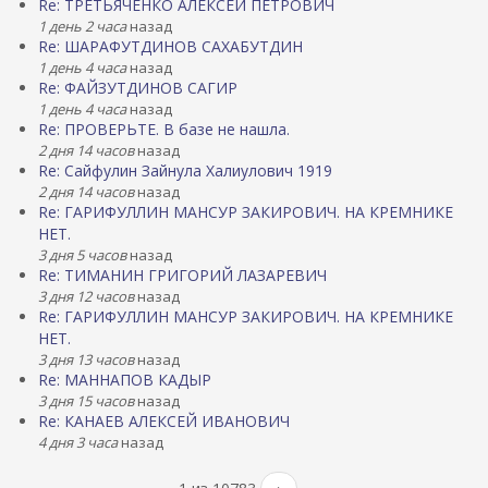
Re: ТРЕТЬЯЧЕНКО АЛЕКСЕЙ ПЕТРОВИЧ
1 день 2 часа
назад
Re: ШАРАФУТДИНОВ САХАБУТДИН
1 день 4 часа
назад
Re: ФАЙЗУТДИНОВ САГИР
1 день 4 часа
назад
Re: ПРОВЕРЬТЕ. В базе не нашла.
2 дня 14 часов
назад
Re: Сайфулин Зайнула Халиулович 1919
2 дня 14 часов
назад
Re: ГАРИФУЛЛИН МАНСУР ЗАКИРОВИЧ. НА КРЕМНИКЕ
НЕТ.
3 дня 5 часов
назад
Re: ТИМАНИН ГРИГОРИЙ ЛАЗАРЕВИЧ
3 дня 12 часов
назад
Re: ГАРИФУЛЛИН МАНСУР ЗАКИРОВИЧ. НА КРЕМНИКЕ
НЕТ.
3 дня 13 часов
назад
Re: МАННАПОВ КАДЫР
3 дня 15 часов
назад
Re: КАНАЕВ АЛЕКСЕЙ ИВАНОВИЧ
4 дня 3 часа
назад