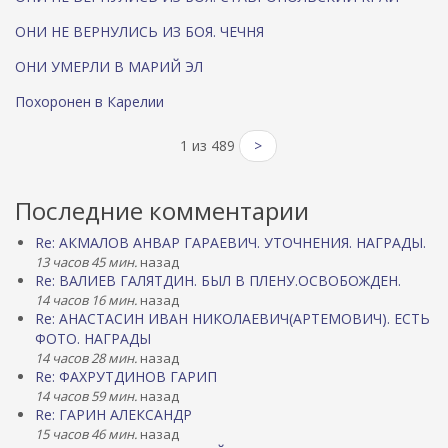
ОНИ НЕ ВЕРНУЛИСЬ ИЗ БОЯ. ЧЕЧНЯ
ОНИ УМЕРЛИ В МАРИЙ ЭЛ
Похоронен в Карелии
1 из 489
>
Последние комментарии
Re: АКМАЛОВ АНВАР ГАРАЕВИЧ. УТОЧНЕНИЯ. НАГРАДЫ.
13 часов 45 мин.
назад
Re: ВАЛИЕВ ГАЛЯТДИН. БЫЛ В ПЛЕНУ.ОСВОБОЖДЕН.
14 часов 16 мин.
назад
Re: АНАСТАСИН ИВАН НИКОЛАЕВИЧ(АРТЕМОВИЧ). ЕСТЬ
ФОТО. НАГРАДЫ
14 часов 28 мин.
назад
Re: ФАХРУТДИНОВ ГАРИП
14 часов 59 мин.
назад
Re: ГАРИН АЛЕКСАНДР
15 часов 46 мин.
назад