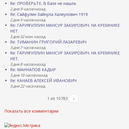
Re: ПРОВЕРЬТЕ. В базе не нашла.
2 дня 9 часов
назад
Re: Сайфулин Зайнула Халиулович 1919
2 дня 9 часов
назад
Re: ГАРИФУЛЛИН МАНСУР ЗАКИРОВИЧ. НА КРЕМНИКЕ
НЕТ.
3 дня 32 мин.
назад
Re: ТИМАНИН ГРИГОРИЙ ЛАЗАРЕВИЧ
3 дня 7 часов
назад
Re: ГАРИФУЛЛИН МАНСУР ЗАКИРОВИЧ. НА КРЕМНИКЕ
НЕТ.
3 дня 8 часов
назад
Re: МАННАПОВ КАДЫР
3 дня 10 часов
назад
Re: КАНАЕВ АЛЕКСЕЙ ИВАНОВИЧ
3 дня 22 часа
назад
1 из 10783
›
Показать все комментарии