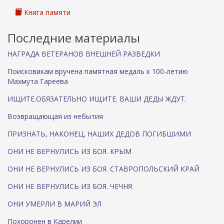
к
Книга памяти
а
)
Последние материалы
НАГРАДА ВЕТЕРАНОВ ВНЕШНЕЙ РАЗВЕДКИ
Поисковикам вручена памятная медаль к 100-летию
Махмута Гареева
ИЩИТЕ.ОБЯЗАТЕЛЬНО ИЩИТЕ. ВАШИ ДЕДЫ ЖДУТ.
Возвращающая из небытия
ПРИЗНАТЬ, НАКОНЕЦ, НАШИХ ДЕДОВ ПОГИБШИМИ
ОНИ НЕ ВЕРНУЛИСЬ ИЗ БОЯ. КРЫМ
ОНИ НЕ ВЕРНУЛИСЬ ИЗ БОЯ. СТАВРОПОЛЬСКИЙ КРАЙ
ОНИ НЕ ВЕРНУЛИСЬ ИЗ БОЯ. ЧЕЧНЯ
ОНИ УМЕРЛИ В МАРИЙ ЭЛ
Похоронен в Карелии