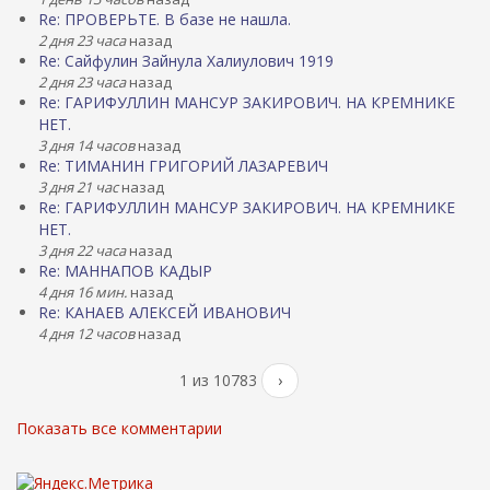
Re: ПРОВЕРЬТЕ. В базе не нашла.
2 дня 23 часа
назад
Re: Сайфулин Зайнула Халиулович 1919
2 дня 23 часа
назад
Re: ГАРИФУЛЛИН МАНСУР ЗАКИРОВИЧ. НА КРЕМНИКЕ
НЕТ.
3 дня 14 часов
назад
Re: ТИМАНИН ГРИГОРИЙ ЛАЗАРЕВИЧ
3 дня 21 час
назад
Re: ГАРИФУЛЛИН МАНСУР ЗАКИРОВИЧ. НА КРЕМНИКЕ
НЕТ.
3 дня 22 часа
назад
Re: МАННАПОВ КАДЫР
4 дня 16 мин.
назад
Re: КАНАЕВ АЛЕКСЕЙ ИВАНОВИЧ
4 дня 12 часов
назад
1 из 10783
›
Показать все комментарии