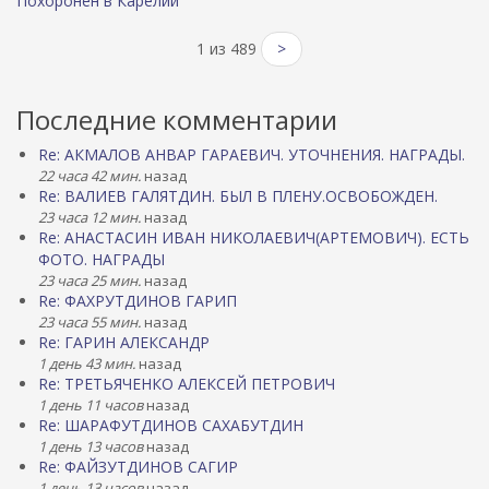
Похоронен в Карелии
1 из 489
>
Последние комментарии
Re: АКМАЛОВ АНВАР ГАРАЕВИЧ. УТОЧНЕНИЯ. НАГРАДЫ.
22 часа 42 мин.
назад
Re: ВАЛИЕВ ГАЛЯТДИН. БЫЛ В ПЛЕНУ.ОСВОБОЖДЕН.
23 часа 12 мин.
назад
Re: АНАСТАСИН ИВАН НИКОЛАЕВИЧ(АРТЕМОВИЧ). ЕСТЬ
ФОТО. НАГРАДЫ
23 часа 25 мин.
назад
Re: ФАХРУТДИНОВ ГАРИП
23 часа 55 мин.
назад
Re: ГАРИН АЛЕКСАНДР
1 день 43 мин.
назад
Re: ТРЕТЬЯЧЕНКО АЛЕКСЕЙ ПЕТРОВИЧ
1 день 11 часов
назад
Re: ШАРАФУТДИНОВ САХАБУТДИН
1 день 13 часов
назад
Re: ФАЙЗУТДИНОВ САГИР
1 день 13 часов
назад