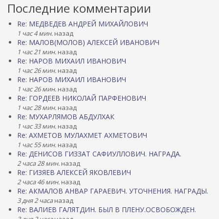
Последние комментарии
Re: МЕДВЕДЕВ АНДРЕЙ МИХАЙЛОВИЧ
1 час 4 мин.
назад
Re: МАЛОВ(МОЛОВ) АЛЕКСЕЙ ИВАНОВИЧ
1 час 21 мин.
назад
Re: НАРОВ МИХАИЛ ИВАНОВИЧ
1 час 26 мин.
назад
Re: НАРОВ МИХАИЛ ИВАНОВИЧ
1 час 26 мин.
назад
Re: ГОРДЕЕВ НИКОЛАЙ ПАРФЕНОВИЧ
1 час 28 мин.
назад
Re: МУХАРЛЯМОВ АБДУЛХАК
1 час 33 мин.
назад
Re: АХМЕТОВ МУЛАХМЕТ АХМЕТОВИЧ
1 час 55 мин.
назад
Re: ДЕНИСОВ ГИЗЗАТ САФИУЛЛОВИЧ. НАГРАДА.
2 часа 28 мин.
назад
Re: ГИЗЯЕВ АЛЕКСЕЙ ЯКОВЛЕВИЧ
2 часа 46 мин.
назад
Re: АКМАЛОВ АНВАР ГАРАЕВИЧ. УТОЧНЕНИЯ. НАГРАДЫ.
3 дня 2 часа
назад
Re: ВАЛИЕВ ГАЛЯТДИН. БЫЛ В ПЛЕНУ.ОСВОБОЖДЕН.