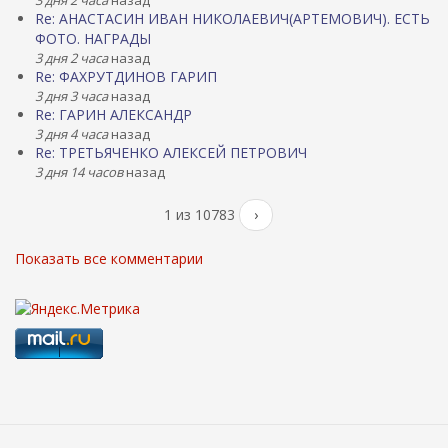
3 дня 2 часа
назад
Re: АНАСТАСИН ИВАН НИКОЛАЕВИЧ(АРТЕМОВИЧ). ЕСТЬ
ФОТО. НАГРАДЫ
3 дня 2 часа
назад
Re: ФАХРУТДИНОВ ГАРИП
3 дня 3 часа
назад
Re: ГАРИН АЛЕКСАНДР
3 дня 4 часа
назад
Re: ТРЕТЬЯЧЕНКО АЛЕКСЕЙ ПЕТРОВИЧ
3 дня 14 часов
назад
1 из 10783
›
Показать все комментарии