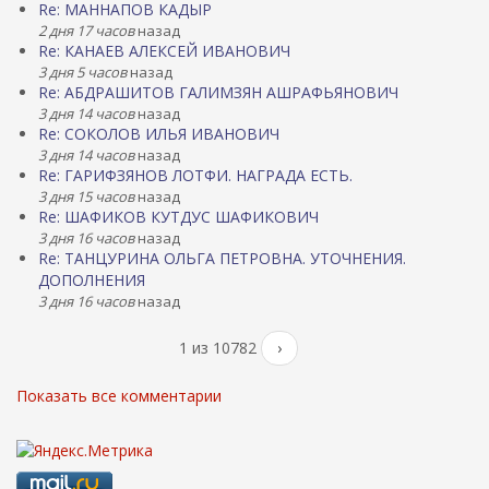
Re: МАННАПОВ КАДЫР
2 дня 17 часов
назад
Re: КАНАЕВ АЛЕКСЕЙ ИВАНОВИЧ
3 дня 5 часов
назад
Re: АБДРАШИТОВ ГАЛИМЗЯН АШРАФЬЯНОВИЧ
3 дня 14 часов
назад
Re: СОКОЛОВ ИЛЬЯ ИВАНОВИЧ
3 дня 14 часов
назад
Re: ГАРИФЗЯНОВ ЛОТФИ. НАГРАДА ЕСТЬ.
3 дня 15 часов
назад
Re: ШАФИКОВ КУТДУС ШАФИКОВИЧ
3 дня 16 часов
назад
Re: ТАНЦУРИНА ОЛЬГА ПЕТРОВНА. УТОЧНЕНИЯ.
ДОПОЛНЕНИЯ
3 дня 16 часов
назад
1 из 10782
›
Показать все комментарии