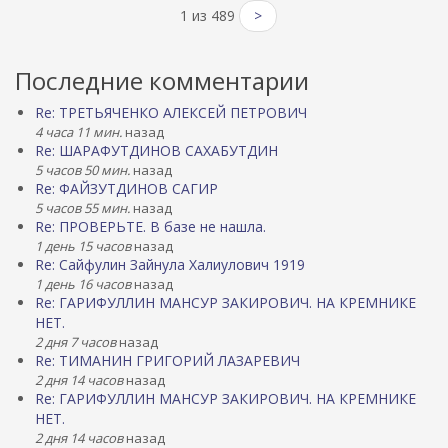
1 из 489
>
Последние комментарии
Re: ТРЕТЬЯЧЕНКО АЛЕКСЕЙ ПЕТРОВИЧ
4 часа 11 мин.
назад
Re: ШАРАФУТДИНОВ САХАБУТДИН
5 часов 50 мин.
назад
Re: ФАЙЗУТДИНОВ САГИР
5 часов 55 мин.
назад
Re: ПРОВЕРЬТЕ. В базе не нашла.
1 день 15 часов
назад
Re: Сайфулин Зайнула Халиулович 1919
1 день 16 часов
назад
Re: ГАРИФУЛЛИН МАНСУР ЗАКИРОВИЧ. НА КРЕМНИКЕ
НЕТ.
2 дня 7 часов
назад
Re: ТИМАНИН ГРИГОРИЙ ЛАЗАРЕВИЧ
2 дня 14 часов
назад
Re: ГАРИФУЛЛИН МАНСУР ЗАКИРОВИЧ. НА КРЕМНИКЕ
НЕТ.
2 дня 14 часов
назад