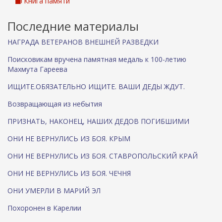
Книга памяти
Последние материалы
НАГРАДА ВЕТЕРАНОВ ВНЕШНЕЙ РАЗВЕДКИ
Поисковикам вручена памятная медаль к 100-летию
Махмута Гареева
ИЩИТЕ.ОБЯЗАТЕЛЬНО ИЩИТЕ. ВАШИ ДЕДЫ ЖДУТ.
Возвращающая из небытия
ПРИЗНАТЬ, НАКОНЕЦ, НАШИХ ДЕДОВ ПОГИБШИМИ
ОНИ НЕ ВЕРНУЛИСЬ ИЗ БОЯ. КРЫМ
ОНИ НЕ ВЕРНУЛИСЬ ИЗ БОЯ. СТАВРОПОЛЬСКИЙ КРАЙ
ОНИ НЕ ВЕРНУЛИСЬ ИЗ БОЯ. ЧЕЧНЯ
ОНИ УМЕРЛИ В МАРИЙ ЭЛ
Похоронен в Карелии