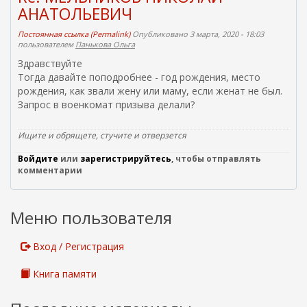
АНАТОЛЬЕВИЧ
Постоянная ссылка (Permalink)
Опубликовано 3 марта, 2020 - 18:03
пользователем
Панькова Ольга
Здравствуйте
Тогда давайте поподробнее - год рождения, место
рождения, как звали жену или маму, если женат не был.
Запрос в военкомат призыва делали?
Ищите и обрящете, стучите и отверзется
Войдите
или
зарегистрируйтесь
, чтобы отправлять
комментарии
Меню пользователя
Вход / Регистрация
Книга памяти