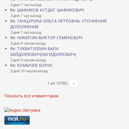
3 дня 1 час
назад
Re: ШАФИКОВ КУТДУС ШАФИКОВИЧ
3 дня 1 час
назад
Re: ТАНЦУРИНА ОЛЬГА ПЕТРОВНА. УТОЧНЕНИЯ.
ДОПОЛНЕНИЯ
3 дня 1 час
назад
Re: НИКИТИН ВИКТОР СЕМЕНОВИЧ
3 дня 9 часов
назад
Re: ТУХВАТУЛЛИН БАРИ
ЗАЙДУЛЛОВИЧ(ЗАГИДУЛЛОВИЧ)
3 дня 9 часов
назад
Re: КОМЫЧЕВ БОРИС
3 дня 10 часов
назад
1 из 10782
›
Показать все комментарии