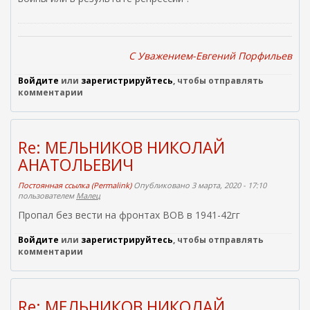
C Уважением-Евгений Порфильев
Войдите
или
зарегистрируйтесь
, чтобы отправлять
комментарии
Re: МЕЛЬНИКОВ НИКОЛАЙ
АНАТОЛЬЕВИЧ
Постоянная ссылка (Permalink)
Опубликовано 3 марта, 2020 - 17:10
пользователем
Малец
Пропал без вести на фронтах ВОВ в 1941-42гг
Войдите
или
зарегистрируйтесь
, чтобы отправлять
комментарии
Re: МЕЛЬНИКОВ НИКОЛАЙ