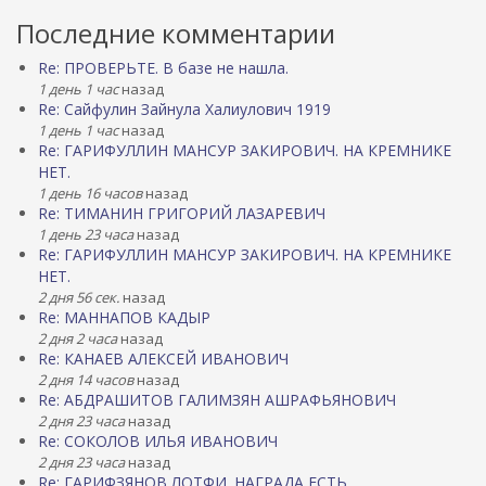
Последние комментарии
Re: ПРОВЕРЬТЕ. В базе не нашла.
1 день 1 час
назад
Re: Сайфулин Зайнула Халиулович 1919
1 день 1 час
назад
Re: ГАРИФУЛЛИН МАНСУР ЗАКИРОВИЧ. НА КРЕМНИКЕ
НЕТ.
1 день 16 часов
назад
Re: ТИМАНИН ГРИГОРИЙ ЛАЗАРЕВИЧ
1 день 23 часа
назад
Re: ГАРИФУЛЛИН МАНСУР ЗАКИРОВИЧ. НА КРЕМНИКЕ
НЕТ.
2 дня 56 сек.
назад
Re: МАННАПОВ КАДЫР
2 дня 2 часа
назад
Re: КАНАЕВ АЛЕКСЕЙ ИВАНОВИЧ
2 дня 14 часов
назад
Re: АБДРАШИТОВ ГАЛИМЗЯН АШРАФЬЯНОВИЧ
2 дня 23 часа
назад
Re: СОКОЛОВ ИЛЬЯ ИВАНОВИЧ
2 дня 23 часа
назад
Re: ГАРИФЗЯНОВ ЛОТФИ. НАГРАДА ЕСТЬ.