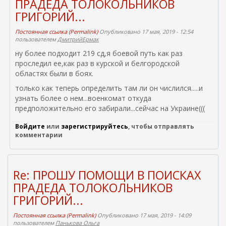
ПРАДЕДА ТОЛОКОЛЬНИКОВ
ГРИГОРИЙ...
Постоянная ссылка (Permalink)
Опубликовано 17 мая, 2019 - 12:54
пользователем
ДмитрийЕрмак
ну более подходит 219 сд,я боевой путь как раз
проследил ее,как раз в курской и белгородской
областях были в боях.
только как теперь определить там ли он числился.....и
узнать более о нем...военкомат откуда
предположительно его забирали...сейчас на Украине(((
Войдите
или
зарегистрируйтесь
, чтобы отправлять
комментарии
Re: ПРОШУ ПОМОЩИ В ПОИСКАХ
ПРАДЕДА ТОЛОКОЛЬНИКОВ
ГРИГОРИЙ...
Постоянная ссылка (Permalink)
Опубликовано 17 мая, 2019 - 14:09
пользователем
Панькова Ольга