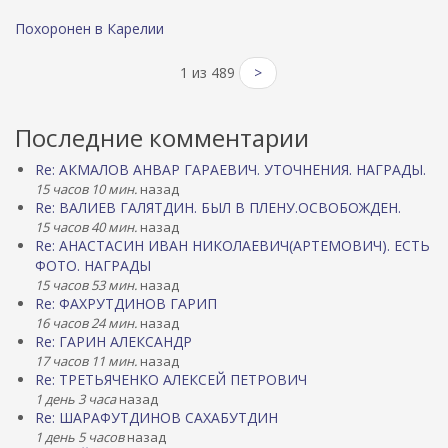
Похоронен в Карелии
1 из 489
>
Последние комментарии
Re: АКМАЛОВ АНВАР ГАРАЕВИЧ. УТОЧНЕНИЯ. НАГРАДЫ.
15 часов 10 мин.
назад
Re: ВАЛИЕВ ГАЛЯТДИН. БЫЛ В ПЛЕНУ.ОСВОБОЖДЕН.
15 часов 40 мин.
назад
Re: АНАСТАСИН ИВАН НИКОЛАЕВИЧ(АРТЕМОВИЧ). ЕСТЬ
ФОТО. НАГРАДЫ
15 часов 53 мин.
назад
Re: ФАХРУТДИНОВ ГАРИП
16 часов 24 мин.
назад
Re: ГАРИН АЛЕКСАНДР
17 часов 11 мин.
назад
Re: ТРЕТЬЯЧЕНКО АЛЕКСЕЙ ПЕТРОВИЧ
1 день 3 часа
назад
Re: ШАРАФУТДИНОВ САХАБУТДИН
1 день 5 часов
назад