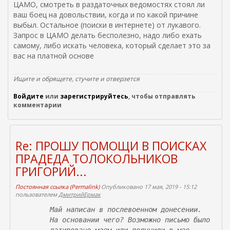
ЦАМО, смотреть в раздаточных ведомостях стоял ли
ваш боец на довольствии, когда и по какой причине
выбыл. Остальное (поиски в интернете) от лукавого.
Запрос в ЦАМО делать бесполезно, надо либо ехать
самому, либо искать человека, который сделает это за
вас на платной основе
Ищите и обрящете, стучите и отверзется
Войдите
или
зарегистрируйтесь
, чтобы отправлять
комментарии
Re: ПРОШУ ПОМОЩИ В ПОИСКАХ
ПРАДЕДА ТОЛОКОЛЬНИКОВ
ГРИГОРИЙ...
Постоянная ссылка (Permalink)
Опубликовано 17 мая, 2019 - 15:12
пользователем
ДмитрийЕрмак
Май написан в послевоенном донесении.
На основании чего? Возможно письмо было