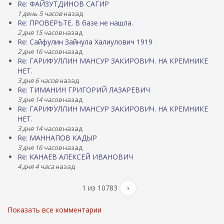
Re: ФАЙЗУТДИНОВ САГИР
1 день 5 часов
назад
Re: ПРОВЕРЬТЕ. В базе не нашла.
2 дня 15 часов
назад
Re: Сайфулин Зайнула Халиулович 1919
2 дня 16 часов
назад
Re: ГАРИФУЛЛИН МАНСУР ЗАКИРОВИЧ. НА КРЕМНИКЕ
НЕТ.
3 дня 6 часов
назад
Re: ТИМАНИН ГРИГОРИЙ ЛАЗАРЕВИЧ
3 дня 14 часов
назад
Re: ГАРИФУЛЛИН МАНСУР ЗАКИРОВИЧ. НА КРЕМНИКЕ
НЕТ.
3 дня 14 часов
назад
Re: МАННАПОВ КАДЫР
3 дня 16 часов
назад
Re: КАНАЕВ АЛЕКСЕЙ ИВАНОВИЧ
4 дня 4 часа
назад
1 из 10783
›
Показать все комментарии