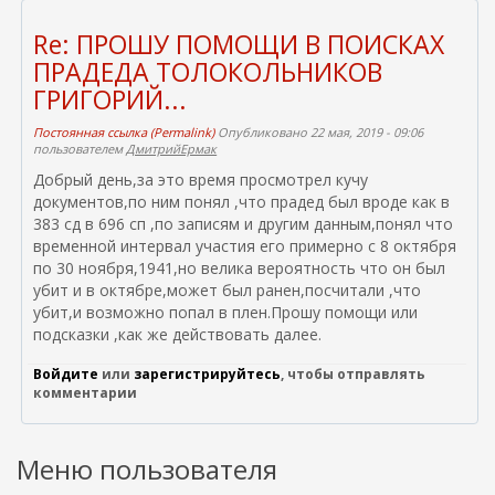
Re: ПРОШУ ПОМОЩИ В ПОИСКАХ
ПРАДЕДА ТОЛОКОЛЬНИКОВ
ГРИГОРИЙ...
Постоянная ссылка (Permalink)
Опубликовано 22 мая, 2019 - 09:06
пользователем
ДмитрийЕрмак
Добрый день,за это время просмотрел кучу
документов,по ним понял ,что прадед был вроде как в
383 сд в 696 сп ,по записям и другим данным,понял что
временной интервал участия его примерно с 8 октября
по 30 ноября,1941,но велика вероятность что он был
убит и в октябре,может был ранен,посчитали ,что
убит,и возможно попал в плен.Прошу помощи или
подсказки ,как же действовать далее.
Войдите
или
зарегистрируйтесь
, чтобы отправлять
комментарии
Меню пользователя