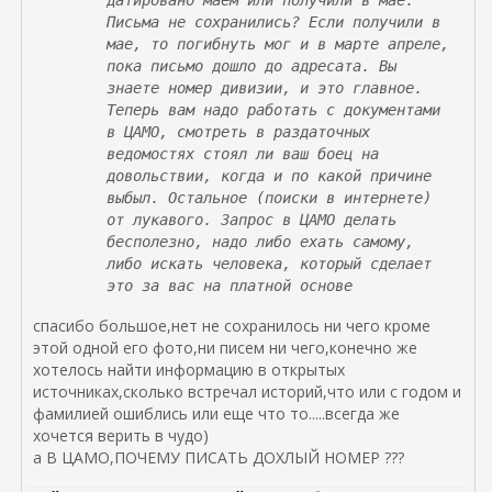
датировано маем или получили в мае.
Письма не сохранились? Если получили в
мае, то погибнуть мог и в марте апреле,
пока письмо дошло до адресата. Вы
знаете номер дивизии, и это главное.
Теперь вам надо работать с документами
в ЦАМО, смотреть в раздаточных
ведомостях стоял ли ваш боец на
довольствии, когда и по какой причине
выбыл. Остальное (поиски в интернете)
от лукавого. Запрос в ЦАМО делать
бесполезно, надо либо ехать самому,
либо искать человека, который сделает
это за вас на платной основе
спасибо большое,нет не сохранилось ни чего кроме
этой одной его фото,ни писем ни чего,конечно же
хотелось найти информацию в открытых
источниках,сколько встречал историй,что или с годом и
фамилией ошиблись или еще что то.....всегда же
хочется верить в чудо)
а В ЦАМО,ПОЧЕМУ ПИСАТЬ ДОХЛЫЙ НОМЕР ???