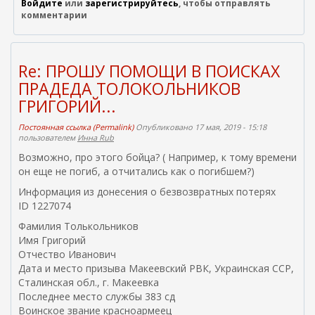
Войдите
или
зарегистрируйтесь
, чтобы отправлять
комментарии
Re: ПРОШУ ПОМОЩИ В ПОИСКАХ
ПРАДЕДА ТОЛОКОЛЬНИКОВ
ГРИГОРИЙ...
Постоянная ссылка (Permalink)
Опубликовано 17 мая, 2019 - 15:18
пользователем
Инна Rub
Возможно, про этого бойца? ( Например, к тому времени
он еще не погиб, а отчитались как о погибшем?)
Информация из донесения о безвозвратных потерях
ID 1227074
Фамилия Толькольников
Имя Григорий
Отчество Иванович
Дата и место призыва Макеевский РВК, Украинская ССР,
Сталинская обл., г. Макеевка
Последнее место службы 383 сд
Воинское звание красноармеец